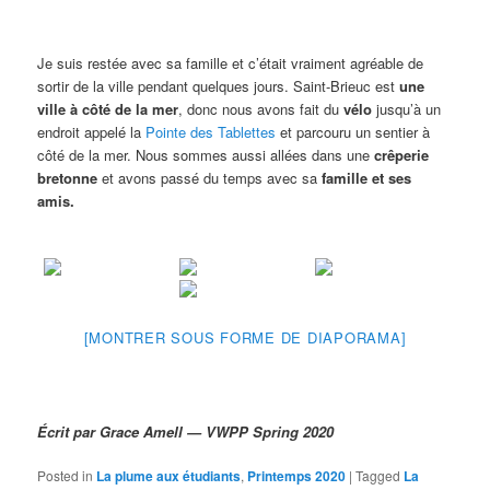
Je suis restée avec sa famille et c’était vraiment agréable de
sortir de la ville pendant quelques jours. Saint-Brieuc est
une
ville à côté de la mer
, donc nous avons fait du
vélo
jusqu’à un
endroit appelé la
Pointe des Tablettes
et parcouru un sentier à
côté de la mer. Nous sommes aussi allées dans une
crêperie
bretonne
et avons passé du temps avec sa
famille et ses
amis.
[MONTRER SOUS FORME DE DIAPORAMA]
Écrit par Grace Amell — VWPP Spring 2020
Posted in
La plume aux étudiants
,
Printemps 2020
|
Tagged
La