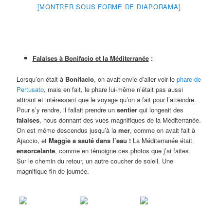
[MONTRER SOUS FORME DE DIAPORAMA]
Falaises à Bonifacio et la Méditerranée
:
Lorsqu’on était à
Bonifacio
, on avait envie d’aller voir le
phare de
Pertusato
, mais en fait, le phare lui-même n’était pas aussi
attirant et intéressant que le voyage qu’on a fait pour l’atteindre.
Pour s’y rendre, il fallait prendre un
sentier
qui longeait des
falaises
, nous donnant des vues magnifiques de la Méditerranée.
On est même descendus jusqu’à la
mer
, comme on avait fait à
Ajaccio, et
Maggie a sauté dans l’eau !
La Méditerranée était
ensorcelante
, comme en témoigne ces photos que j’ai faites.
Sur le chemin du retour, un autre coucher de soleil. Une
magnifique fin de journée.