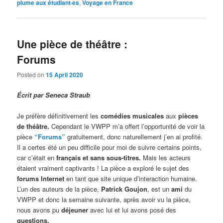
plume aux étudiant·es
,
Voyage en France
Une pièce de théâtre :
Forums
Posted on
15 April 2020
Écrit par Seneca Straub
Je préfère définitivement les
comédies musicales
aux
pièces
de théâtre.
Cependant le VWPP m’a offert l’opportunité de voir la
pièce
“Forums”
gratuitement, donc naturellement j’en ai profité.
Il a certes été un peu difficile pour moi de suivre certains points,
car c’était en
français et sans sous-titres.
Mais les acteurs
étaient vraiment captivants ! La pièce a exploré le sujet des
forums Internet
en tant que site unique d’interaction humaine.
L’un des auteurs de la pièce,
Patrick Goujon
, est un
ami
du
VWPP et donc la semaine suivante, après avoir vu la pièce,
nous avons pu
déjeuner
avec lui et lui avons posé des
questions.