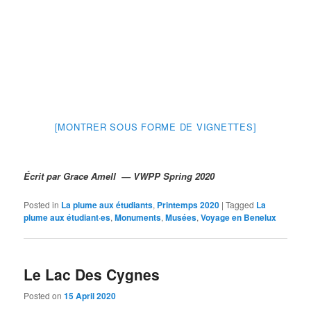
[MONTRER SOUS FORME DE VIGNETTES]
Écrit par Grace Amell —
VWPP
Spring 2020
Posted in
La plume aux étudiants
,
Printemps 2020
|
Tagged
La
plume aux étudiant·es
,
Monuments
,
Musées
,
Voyage en Benelux
Le Lac Des Cygnes
Posted on
15 April 2020