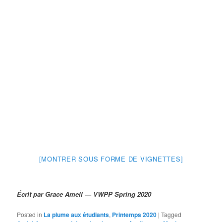
[MONTRER SOUS FORME DE VIGNETTES]
Écrit par Grace Amell — VWPP Spring 2020
Posted in
La plume aux étudiants
,
Printemps 2020
|
Tagged