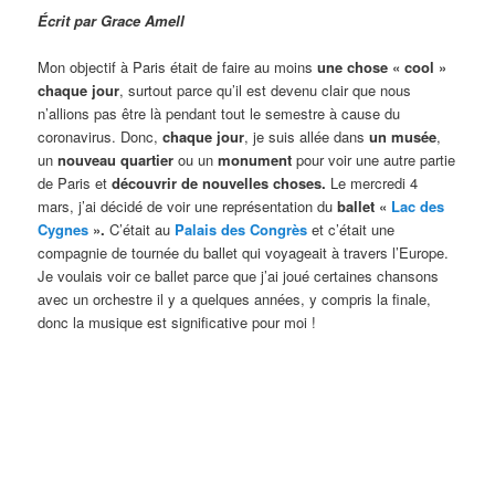
Écrit par Grace Amell
Mon objectif à Paris était de faire au moins
une chose « cool »
chaque jour
, surtout parce qu’il est devenu clair que nous
n’allions pas être là pendant tout le semestre à cause du
coronavirus. Donc,
chaque jour
, je suis allée dans
un musée
,
un
nouveau quartier
ou un
monument
pour voir une autre partie
de Paris et
découvrir de nouvelles choses.
Le mercredi 4
mars, j’ai décidé de voir une représentation du
ballet «
Lac des
Cygnes
».
C’était au
Palais des Congrès
et c’était une
compagnie de tournée du ballet qui voyageait à travers l’Europe.
Je voulais voir ce ballet parce que j’ai joué certaines chansons
avec un orchestre il y a quelques années, y compris la finale,
donc la musique est significative pour moi !