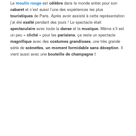
Le
moulin rouge
est
célèbre
dans le monde entier pour son
cabaret
et c’est aussi l’une des expériences les plus
touristiques
de Paris. Après avoir assisté à cette représentation
j’ai été
exalté
pendant des jours ! Le spectacle était
spectaculaire
avec toute la
danse
et la
musique.
Même s’il est
un peu
« cliché »
pour les
parisiens
, ça reste un spectacle
magnifique
avec des
costumes grandioses
, une très grande
série de
scènettes
,
un moment formidable sans déception
. Il
vient aussi avec une
bouteille de
champagne !