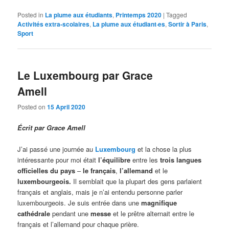
Posted in
La plume aux étudiants
,
Printemps 2020
|
Tagged
Activités extra-scolaires
,
La plume aux étudiant·es
,
Sortir à Paris
,
Sport
Le Luxembourg par Grace
Amell
Posted on
15 April 2020
Écrit par Grace Amell
J’ai passé une journée au
Luxembourg
et la chose la plus
intéressante pour moi était
l’équilibre
entre les
trois langues
officielles du pays
–
le français
,
l’allemand
et le
luxembourgeois.
Il semblait que la plupart des gens parlaient
français et anglais, mais je n’ai entendu personne parler
luxembourgeois. Je suis entrée dans une
magnifique
cathédrale
pendant une
messe
et le prêtre alternait entre le
français et l’allemand pour chaque prière.