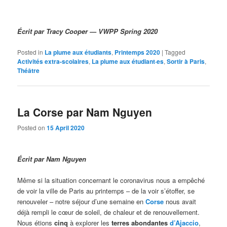
Écrit par Tracy Cooper — VWPP Spring 2020
Posted in
La plume aux étudiants
,
Printemps 2020
|
Tagged
Activités extra-scolaires
,
La plume aux étudiant·es
,
Sortir à Paris
,
Théâtre
La Corse par Nam Nguyen
Posted on
15 April 2020
Écrit par Nam Nguyen
Même si la situation concernant le coronavirus nous a empêché
de voir la ville de Paris au printemps – de la voir s’étoffer, se
renouveler – notre séjour d’une semaine en
Corse
nous avait
déjà rempli le cœur de soleil, de chaleur et de renouvellement.
Nous étions
cinq
à explorer les
terres abondantes
d’Ajaccio
,