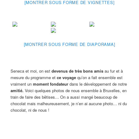
[MONTRER SOUS FORME DE VIGNETTES]
[MONTRER SOUS FORME DE DIAPORAMA]
Seneca et moi, on est
devenus de très bons amis
au fur et à
mesure du programme et
ce voyage
qu’on a fait ensemble est
vraiment un
moment fondateur
dans le développement de notre
amitié.
Voici quelques photos de nous ensemble à Bruxelles, en
train de faire des bêtises… On a aussi mangé beaucoup de
chocolat mais malheureusement, je n’en ai aucune photo… ni du
chocolat, ni de nous !