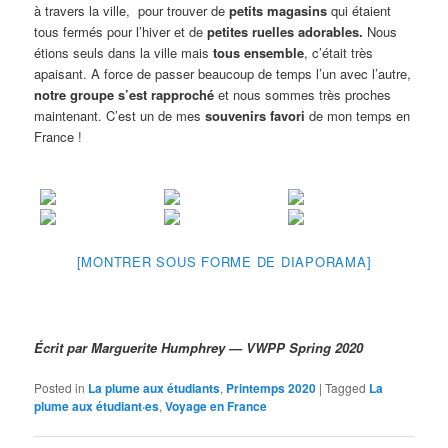
à travers la ville, pour trouver de
petits magasins
qui étaient
tous fermés pour l’hiver et de
petites ruelles adorables.
Nous
étions seuls dans la ville mais
tous ensemble
, c’était très
apaisant. A force de passer beaucoup de temps l’un avec l’autre,
notre groupe s’est rapproché
et nous sommes très proches
maintenant. C’est un de mes
souvenirs favori
de mon temps en
France !
[MONTRER SOUS FORME DE DIAPORAMA]
Écrit par Marguerite Humphrey — VWPP Spring 2020
Posted in
La plume aux étudiants
,
Printemps 2020
|
Tagged
La
plume aux étudiant·es
,
Voyage en France