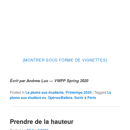
[MONTRER SOUS FORME DE VIGNETTES]
Écrit par Andrew Luo — VWPP Spring 2020
Posted in
La plume aux étudiants
,
Printemps 2020
|
Tagged
La
plume aux étudiant·es
,
Opéras/Ballets
,
Sortir à Paris
Prendre de la hauteur