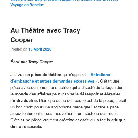
Voyage en Benelux
Au Théâtre avec Tracy
Cooper
Posted on
15 April 2020
Écrit par Tracy Coope
r
J’ai vu une
pièce de théâtre
qui s’appelait
«
Entretiens
d’embauche et autres demandes excessives
».
C’était une
pièce avec seulement une actrice qui a discuté de la façon dont
le
monde des affaires
peut inspirer le
désespoir
et
ébranler
l’individualité.
Bien que ce ne soit pas le but de la pièce, c’était
un bon choix pour une anglophone parce que l’actrice a parlé
assez lentement et ses mouvements ont soutenu ses mots.
C’était
une pièce
vraiment
créative
et
osée
qui a fait la
critique
de notre société.