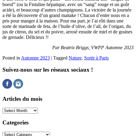
boeuf” (ou la Fistuline hépatique, avec un “sang” rouge et un goût
acide), et beaucoup d’autres champignons. La victoire de la journée
a été la découverte d’un grand maitake ! Chacun d’entre nous en a
pris pour manger à la maison. Pour ma part, je l’ai rôti dans une
sorte de marinade de feta, de l’huile d’olive, de l’ail, de l’origan, du
jus de citron, du sel et du poivre, arrosé ensuite de miel et de graines
de grenade. Délicieux !!
Par Beatrix Briggs, VWPP Automne 2023
Posted in
Automne 2023
|
Tagged
Nature
,
Sortir à Paris
Suivez-nous sur les réseaux sociaux !
Articles du mois
Articles
du
mois
Categories
Categories