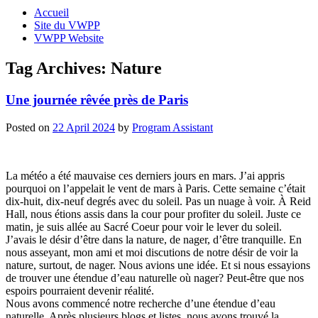
Accueil
Site du VWPP
VWPP Website
Tag Archives:
Nature
Une journée rêvée près de Paris
Posted on
22 April 2024
by
Program Assistant
La météo a été mauvaise ces derniers jours en mars. J’ai appris
pourquoi on l’appelait le vent de mars à Paris. Cette semaine c’était
dix-huit, dix-neuf degrés avec du soleil. Pas un nuage à voir. À Reid
Hall, nous étions assis dans la cour pour profiter du soleil. Juste ce
matin, je suis allée au Sacré Coeur pour voir le lever du soleil.
J’avais le désir d’être dans la nature, de nager, d’être tranquille. En
nous asseyant, mon ami et moi discutions de notre désir de voir la
nature, surtout, de nager. Nous avions une idée. Et si nous essayions
de trouver une étendue d’eau naturelle où nager? Peut-être que nos
espoirs pourraient devenir réalité.
Nous avons commencé notre recherche d’une étendue d’eau
naturelle. Après plusieurs blogs et listes, nous avons trouvé la