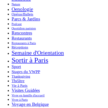
Nature
Oenologie
Opéras/Ballets
Parcs & Jardins
Podcast
Quotidien parisien
Rencontres
Restaurants
Restaurants à Paris
Réceptions
Semaine d'Orientation
Sortir à Paris
Sport
Stages du VWPP
Thanksgiving
Théâtre
Vie à Paris
Visites Guidées
Vivre en famille d'accueil
Vivre à Paris
Voyage en Belgique