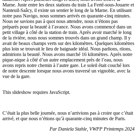
Marne. Juste entre les deux stations du train La Ferté-sous-Jouarre et
Nanteuil-Saâcy, il existe un sentier le long de la Marne. En utilisant
notre pass Navigo, nous sommes arrivés en quarante-cinq minutes.
Nous ne savions pas à quoi nous attendre, nous n’étions pas
préparés pour la beauté à l’avance. Nous avons commencé dans un
petit village à côté de la station de train. Après avoir marché le long
de la rivière, nous nous sommes trouvés dans un grand champ. Il y
avait de beaux champs verts sur des kilomètres. Quelques kilomètres
plus loin se trouvait le lieu de baignade idéal. Nous parlions, riions,
admirions la beauté. Nous avons marché 16 kilomètres. Après notre
pique-nique à côté d’un autre emplacement près de l’eau, nous
avons repris notre chemin à l’autre gare. Le soleil était couché lors
de notre descente lorsque nous avons traversé un vignoble, avec la
vue de la gare.
This slideshow requires JavaScript.
C’était la plus belle journée, nous n’arrivions pas à croire que c’était
arrivé, et que nous n’étions qu’à quarante-cinq minutes de Paris.
Par Daniela Stahle, VWPP Printemps 2024