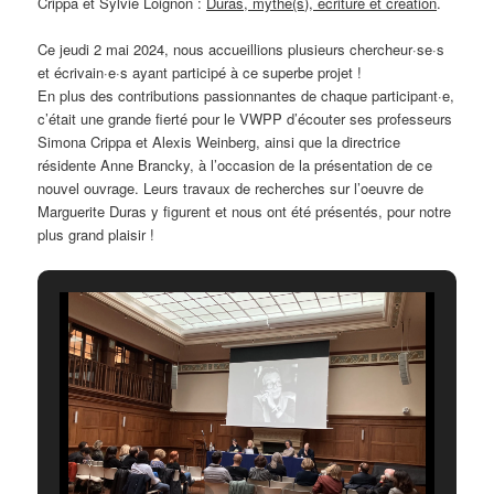
Crippa et Sylvie Loignon
:
Duras, mythe(s), écriture et création
.
Ce jeudi 2 mai 2024, nous accueillions plusieurs chercheur·se·s
et écrivain·e·s ayant participé à ce superbe projet !
En plus des contributions passionnantes de chaque participant·e,
c’était une grande fierté pour le VWPP d’écouter ses professeurs
Simona Crippa et Alexis Weinberg, ainsi que la directrice
résidente Anne Brancky, à l’occasion de la présentation de ce
nouvel ouvrage. Leurs travaux de recherches sur l’oeuvre de
Marguerite Duras y figurent et nous ont été présentés, pour notre
plus grand plaisir !