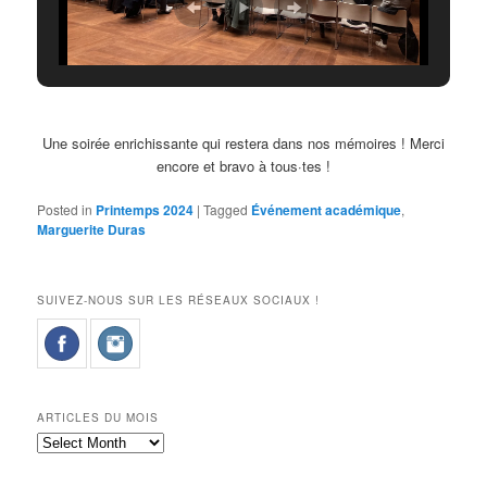
Une soirée enrichissante qui restera dans nos mémoires ! Merci
encore et bravo à tous·tes !
Posted in
Printemps 2024
|
Tagged
Événement académique
,
Marguerite Duras
SUIVEZ-NOUS SUR LES RÉSEAUX SOCIAUX !
ARTICLES DU MOIS
Articles
du
mois