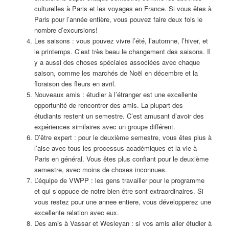
culturelles à Paris et les voyages en France. Si vous êtes à
Paris pour l’année entière, vous pouvez faire deux fois le
nombre d’excursions!
Les saisons : vous pouvez vivre l’été, l’automne, l’hiver, et
le printemps. C’est très beau le changement des saisons. Il
y a aussi des choses spéciales associées avec chaque
saison, comme les marchés de Noël en décembre et la
floraison des fleurs en avril.
Nouveaux amis : étudier à l’étranger est une excellente
opportunité de rencontrer des amis. La plupart des
étudiants restent un semestre. C’est amusant d’avoir des
expériences similaires avec un groupe différent.
D’être expert : pour le deuxième semestre, vous êtes plus à
l’aise avec tous les processus académiques et la vie à
Paris en général. Vous êtes plus confiant pour le deuxième
semestre, avec moins de choses inconnues.
L’équipe de VWPP : les gens travailler pour le programme
et qui s’oppuce de notre bien être sont extraordinaires. Si
vous restez pour une annee entiere, vous développerez une
excellente relation avec eux.
Des amis à Vassar et Wesleyan : si vos amis aller étudier à