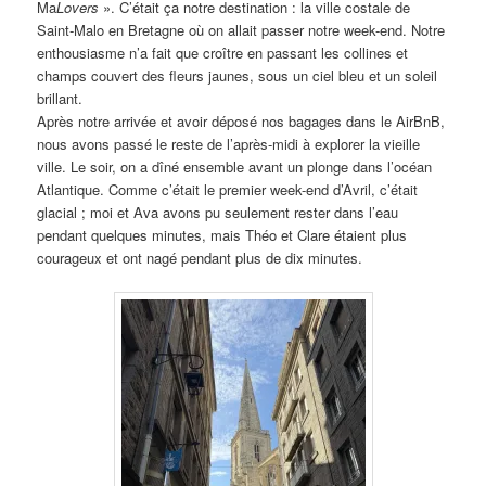
Ma
Lovers
». C’était ça notre destination : la ville costale de
Saint-Malo en Bretagne où on allait passer notre week-end. Notre
enthousiasme n’a fait que croître en passant les collines et
champs couvert des fleurs jaunes, sous un ciel bleu et un soleil
brillant.
Après notre arrivée et avoir déposé nos bagages dans le AirBnB,
nous avons passé le reste de l’après-midi à explorer la vieille
ville. Le soir, on a dîné ensemble avant un plonge dans l’océan
Atlantique. Comme c’était le premier week-end d’Avril, c’était
glacial ; moi et Ava avons pu seulement rester dans l’eau
pendant quelques minutes, mais Théo et Clare étaient plus
courageux et ont nagé pendant plus de dix minutes.