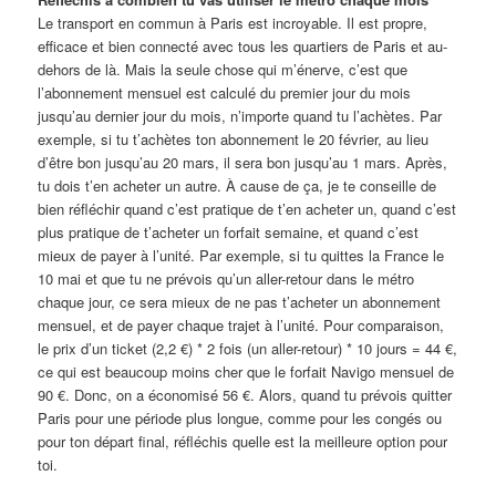
Le transport en commun à Paris est incroyable. Il est propre,
efficace et bien connecté avec tous les quartiers de Paris et au-
dehors de là. Mais la seule chose qui m’énerve, c’est que
l’abonnement mensuel est calculé du premier jour du mois
jusqu’au dernier jour du mois, n’importe quand tu l’achètes. Par
exemple, si tu t’achètes ton abonnement le 20 février, au lieu
d’être bon jusqu’au 20 mars, il sera bon jusqu’au 1 mars. Après,
tu dois t’en acheter un autre. À cause de ça, je te conseille de
bien réfléchir quand c’est pratique de t’en acheter un, quand c’est
plus pratique de t’acheter un forfait semaine, et quand c’est
mieux de payer à l’unité. Par exemple, si tu quittes la France le
10 mai et que tu ne prévois qu’un aller-retour dans le métro
chaque jour, ce sera mieux de ne pas t’acheter un abonnement
mensuel, et de payer chaque trajet à l’unité. Pour comparaison,
le prix d’un ticket (2,2 €) * 2 fois (un aller-retour) * 10 jours = 44 €,
ce qui est beaucoup moins cher que le forfait Navigo mensuel de
90 €. Donc, on a économisé 56 €. Alors, quand tu prévois quitter
Paris pour une période plus longue, comme pour les congés ou
pour ton départ final, réfléchis quelle est la meilleure option pour
toi.