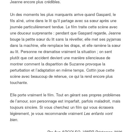
Jeanne encore plus crédibles.
Un des moments les plus marquants arrive quand Gaspard, le
fils aîné, urine dans le lit qu’il partage avec sa sœur après une
journée particulièrement tendue. Le film traite cette scène avec
une douceur surprenante : pendant que Gaspard regarde, Jeanne
bouge la petite sœur du lit sans la réveiller, elle met ses pyjamas
dans la machine, elle remplace les draps, et elle ramène la sœur
au lit. Personne ne dramatise vraiment la situation ; on sent
plutôt que cet accident devient une manière silencieuse de
montrer comment la disparition de Suzanne provoque la
perturbation et l’adaptation en même temps. Cottin joue cette
scène avec beaucoup de retenue, ce qui la rend encore plus
touchante.
Elle porte vraiment le film. Tout en gérant ses propres problèmes
de l’amour, son personnage est imparfait, parfois maladroit, mais
toujours sincère. Si vous cherchez un film qui vous écrasera
légèrement, je vous recommande vraiment
Les enfants vont
bien
.
Par Ava ARCOLEO, VWPP Printemps 2026