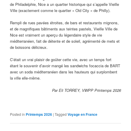
de Philadelphie, Nice a un quartier historique qui s’appelle Vieille
Ville (exactement comme le quartier « Old City » de Philly).
Rempli de rues pavées étroites, de bars et restaurants mignons,
et de magnifiques bâtiments aux teintes pastels, Vieille Ville de
Nice est vraiment un aperçu du légendaire style de vie
méditerranéen, fait de détente et de soleil, agrémenté de mets et
de boissons délicieux.
C’était un vrai plaisir de goûter cette vie, avec un temps fort
étant le souvenir d’avoir mangé les sandwichs focaccia de BART
avec un soda méditerranéen dans les hauteurs qui surplombent
la ville elle-même.
Par Eli TORREY, VWPP Printemps 2026
Posted in
Printemps 2026
|
Tagged
Voyage en France