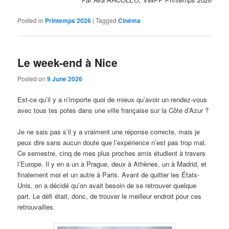
Posted in
Printemps 2026
|
Tagged
Cinéma
Le week-end à Nice
Posted on
9 June 2026
Est-ce qu’il y a n’importe quoi de mieux qu’avoir un rendez-vous
avec tous tes potes dans une ville française sur la Côte d’Azur ?
Je ne sais pas s’il y a vraiment une réponse correcte, mais je
peux dire sans aucun doute que l’expérience n’est pas trop mal.
Ce semestre, cinq de mes plus proches amis étudient à travers
l’Europe. Il y en a un à Prague, deux à Athènes, un à Madrid, et
finalement moi et un autre à Paris. Avant de quitter les États-
Unis, on a décidé qu’on avait besoin de se retrouver quelque
part. Le défi était, donc, de trouver le meilleur endroit pour ces
retrouvailles.