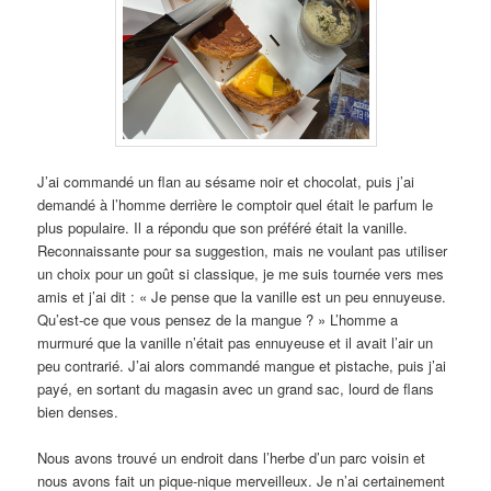
J’ai commandé un flan au sésame noir et chocolat, puis j’ai
demandé à l’homme derrière le comptoir quel était le parfum le
plus populaire. Il a répondu que son préféré était la vanille.
Reconnaissante pour sa suggestion, mais ne voulant pas utiliser
un choix pour un goût si classique, je me suis tournée vers mes
amis et j’ai dit : « Je pense que la vanille est un peu ennuyeuse.
Qu’est-ce que vous pensez de la mangue ? » L’homme a
murmuré que la vanille n’était pas ennuyeuse et il avait l’air un
peu contrarié. J’ai alors commandé mangue et pistache, puis j’ai
payé, en sortant du magasin avec un grand sac, lourd de flans
bien denses.
Nous avons trouvé un endroit dans l’herbe d’un parc voisin et
nous avons fait un pique-nique merveilleux. Je n’ai certainement