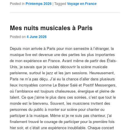
Posted in
Printemps 2026
|
Tagged
Voyage en France
Mes nuits musicales à Paris
Posted on
4 June 2026
Depuis mon arrivée à Paris pour mon semestre à l’étranger, la
musique live est devenue une des parties les plus importantes
de mon expérience en France. Avant même de partir des États-
Unis, je savais que je voulais découvrir la scène musicale
parisienne, surtout le jazz et les jam sessions. Heureusement,
Paris ne m’a pas déçu. J’ai eu la chance d’aller dans plusieurs
lieux incroyables comme Le Baiser Salé et Positif Messengers,
où l’ambiance est toujours chaleureuse, énergique et pleine de
talent. Ce que j’aime le plus dans ces soirées, c’est que tout le
monde est le bienvenu. Souvent, les musiciens invitent des
personnes du public à monter sur scène pour chanter ou
participer à la musique. Même si je ne suis pas chanteur, j’ai
finalement trouvé le courage de participer pour la première fois
hier soir, et c’était une expérience inoubliable. Chaque concert