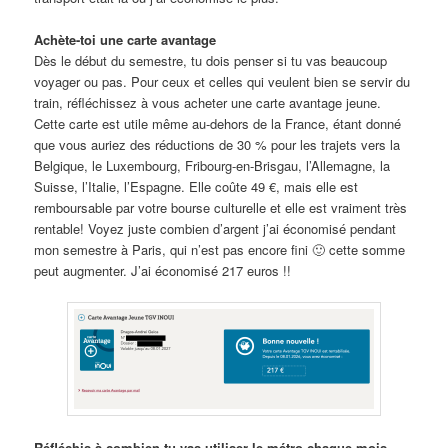
Achète-toi une carte avantage
Dès le début du semestre, tu dois penser si tu vas beaucoup
voyager ou pas. Pour ceux et celles qui veulent bien se servir du
train, réfléchissez à vous acheter une carte avantage jeune.
Cette carte est utile même au-dehors de la France, étant donné
que vous auriez des réductions de 30 % pour les trajets vers la
Belgique, le Luxembourg, Fribourg-en-Brisgau, l’Allemagne, la
Suisse, l’Italie, l’Espagne. Elle coûte 49 €, mais elle est
remboursable par votre bourse culturelle et elle est vraiment très
rentable! Voyez juste combien d’argent j’ai économisé pendant
mon semestre à Paris, qui n’est pas encore fini 🙂 cette somme
peut augmenter. J’ai économisé 217 euros !!
Réfléchis à combien tu vas utiliser le métro chaque mois