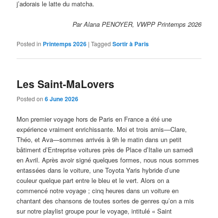
j’adorais le latte du matcha.
Par Alana PENOYER, VWPP Printemps 2026
Posted in
Printemps 2026
|
Tagged
Sortir à Paris
Les Saint-MaLovers
Posted on
6 June 2026
Mon premier voyage hors de Paris en France a été une
expérience vraiment enrichissante. Moi et trois amis—Clare,
Théo, et Ava—sommes arrivés à 9h le matin dans un petit
bâtiment d’Entreprise voitures près de Place d’Italie un samedi
en Avril. Après avoir signé quelques formes, nous nous sommes
entassées dans le voiture, une Toyota Yaris hybride d’une
couleur quelque part entre le bleu et le vert. Alors on a
commencé notre voyage ; cinq heures dans un voiture en
chantant des chansons de toutes sortes de genres qu’on a mis
sur notre playlist groupe pour le voyage, intitulé « Saint