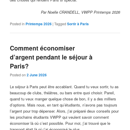
Par Noelle CRANDELL, VWPP Printemps 2026
Posted in
Printemps 2026
|
Tagged
Sortir à Paris
Comment économiser
d’argent pendant le séjour à
Paris?
Posted on
2 June 2026
Le séjour à Paris peut être accablant. Quand tu veux sortir, tu as
beaucoup de clubs, théâtres, ou bars entre quoi choisir. Pareil,
quand tu veux manger quelque chose de bon, il y a des milliers
d’options. Mais nous, en tant qu’étudiants, n’avons pas toujours
l’argent pour trop dépenser. Alors, j’ai préparé deux conseils pour
les prochains étudiants VWPP qui veulent savoir comment
économiser là où c’est possible. Pour moi, j’ai trouvé que le
transport était là où j’ai économisé le plus.