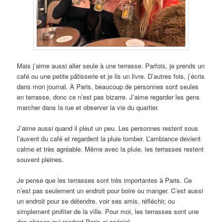
Mais j’aime aussi aller seule à une terrasse. Parfois, je prends un
café ou une petite pâtisserie et je lis un livre. D’autres fois, j’écris
dans mon journal. À Paris, beaucoup de personnes sont seules
en terrasse, donc ce n’est pas bizarre. J’aime regarder les gens
marcher dans la rue et observer la vie du quartier.
J’aime aussi quand il pleut un peu. Les personnes restent sous
l’auvent du café et regardent la pluie tomber. L’ambiance devient
calme et très agréable. Même avec la pluie, les terrasses restent
souvent pleines.
Je pense que les terrasses sont très importantes à Paris. Ce
n’est pas seulement un endroit pour boire ou manger. C’est aussi
un endroit pour se détendre, voir ses amis, réfléchir, ou
simplement profiter de la ville. Pour moi, les terrasses sont une
des choses qui rendent Paris si spécial.