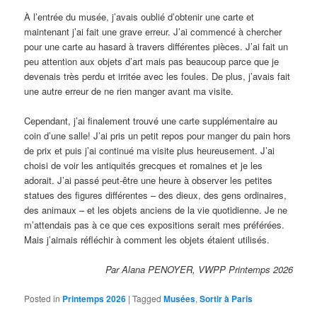
À l’entrée du musée, j’avais oublié d’obtenir une carte et
maintenant j’ai fait une grave erreur. J’ai commencé à chercher
pour une carte au hasard à travers différentes pièces. J’ai fait un
peu attention aux objets d’art mais pas beaucoup parce que je
devenais très perdu et irritée avec les foules. De plus, j’avais fait
une autre erreur de ne rien manger avant ma visite.
Cependant, j’ai finalement trouvé une carte supplémentaire au
coin d’une salle! J’ai pris un petit repos pour manger du pain hors
de prix et puis j’ai continué ma visite plus heureusement. J’ai
choisi de voir les antiquités grecques et romaines et je les
adorait. J’ai passé peut-être une heure à observer les petites
statues des figures différentes – des dieux, des gens ordinaires,
des animaux – et les objets anciens de la vie quotidienne. Je ne
m’attendais pas à ce que ces expositions serait mes préférées.
Mais j’aimais réfléchir à comment les objets étaient utilisés.
Par Alana PENOYER, VWPP Printemps 2026
Posted in
Printemps 2026
|
Tagged
Musées
,
Sortir à Paris