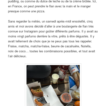
pudding, ou comme du dulce de leche ou de la crème brûlée. Ici,
en France, on peut prendre le flan avec la main et le manger
presque comme une pizza.
Sans regarder la météo, un samedi après-midi ensoleillé, cinq
amis et moi avons décidé d’aller à une boulangerie de flan très
connue sur Instagram pour goûter différents parfums. Il y avait au
moins vingt parfums derrière la vitre, prêts à être dégustés. Il y
avait tellement de choix que je ne peux pas tous les rappeler.
Fraise, matcha, matcha-fraise, beurre de cacahuète, Nutella,
noix de coco… toutes les combinaisons possibles, et tout avait
l’air délicieux.