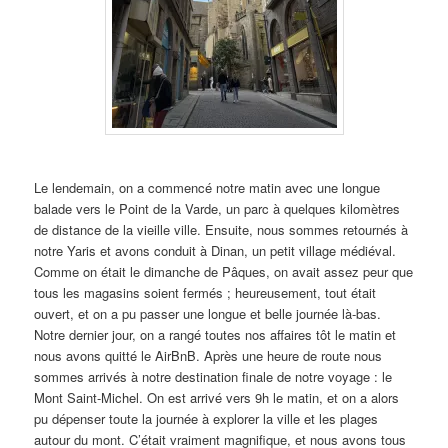
Le lendemain, on a commencé notre matin avec une longue
balade vers le Point de la Varde, un parc à quelques kilomètres
de distance de la vieille ville. Ensuite, nous sommes retournés à
notre Yaris et avons conduit à Dinan, un petit village médiéval.
Comme on était le dimanche de Pâques, on avait assez peur que
tous les magasins soient fermés ; heureusement, tout était
ouvert, et on a pu passer une longue et belle journée là-bas.
Notre dernier jour, on a rangé toutes nos affaires tôt le matin et
nous avons quitté le AirBnB. Après une heure de route nous
sommes arrivés à notre destination finale de notre voyage : le
Mont Saint-Michel. On est arrivé vers 9h le matin, et on a alors
pu dépenser toute la journée à explorer la ville et les plages
autour du mont. C’était vraiment magnifique, et nous avons tous