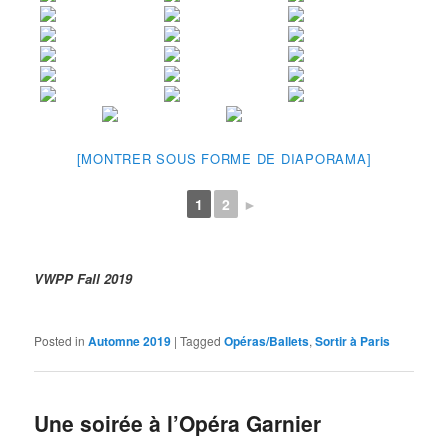
[MONTRER SOUS FORME DE DIAPORAMA]
1
2
►
VWPP Fall 2019
Posted in
Automne 2019
|
Tagged
Opéras/Ballets
,
Sortir à Paris
Une soirée à l’Opéra Garnier