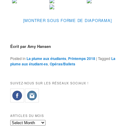
[MONTRER SOUS FORME DE DIAPORAMA]
Écrit par Amy Hansen
Posted in
La plume aux étudiants
,
Printemps 2018
|
Tagged
La
plume aux étudiant·es
,
Opéras/Ballets
SUIVEZ-NOUS SUR LES RÉSEAUX SOCIAUX !
ARTICLES DU MOIS
Articles
du
mois