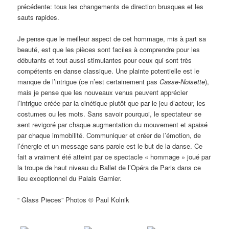
précédente: tous les changements de direction brusques et les
sauts rapides.
Je pense que le meilleur aspect de cet hommage, mis à part sa
beauté, est que les pièces sont faciles à comprendre pour les
débutants et tout aussi stimulantes pour ceux qui sont très
compétents en danse classique. Une plainte potentielle est le
manque de l’intrigue (ce n’est certainement pas
Casse-Noisette
),
mais je pense que les nouveaux venus peuvent apprécier
l’intrigue créée par la cinétique plutôt que par le jeu d’acteur, les
costumes ou les mots. Sans savoir pourquoi, le spectateur se
sent revigoré par chaque augmentation du mouvement et apaisé
par chaque immobilité. Communiquer et créer de l’émotion, de
l’énergie et un message sans parole est le but de la danse. Ce
fait a vraiment été atteint par ce spectacle « hommage » joué par
la troupe de haut niveau du Ballet de l’Opéra de Paris dans ce
lieu exceptionnel du Palais Garnier.
“ Glass Pieces” Photos © Paul Kolnik