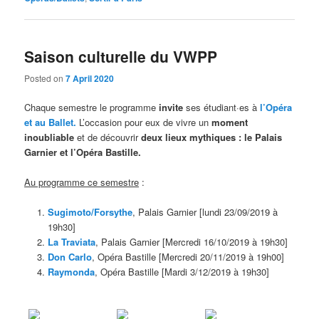
Saison culturelle du VWPP
Posted on
7 April 2020
Chaque semestre le programme
invite
ses étudiant·es à
l’Opéra
et au Ballet.
L’occasion pour eux de vivre un
moment
inoubliable
et de découvrir
deux lieux mythiques : le Palais
Garnier et l’Opéra Bastille.
Au programme ce semestre
:
Sugimoto/Forsythe
, Palais Garnier [lundi 23/09/2019 à
19h30]
La Traviata
, Palais Garnier [Mercredi 16/10/2019 à 19h30]
Don Carlo
, Opéra Bastille [Mercredi 20/11/2019 à 19h00]
Raymonda
, Opéra Bastille [Mardi 3/12/2019 à 19h30]