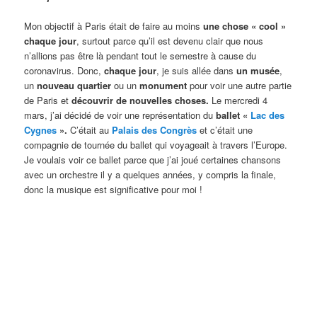
Mon objectif à Paris était de faire au moins
une chose « cool »
chaque jour
, surtout parce qu’il est devenu clair que nous
n’allions pas être là pendant tout le semestre à cause du
coronavirus. Donc,
chaque jour
, je suis allée dans
un musée
,
un
nouveau quartier
ou un
monument
pour voir une autre partie
de Paris et
découvrir de nouvelles choses.
Le mercredi 4
mars, j’ai décidé de voir une représentation du
ballet «
Lac des
Cygnes
».
C’était au
Palais des Congrès
et c’était une
compagnie de tournée du ballet qui voyageait à travers l’Europe.
Je voulais voir ce ballet parce que j’ai joué certaines chansons
avec un orchestre il y a quelques années, y compris la finale,
donc la musique est significative pour moi !