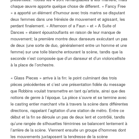
chaque œuvre apporte quelque chose de different. « Fancy Free
» a apporté un élément d’humour avec trois marins se disputant
deux femmes dans une frénésie de mouvement et agissant, les
perdant finalement. « Afternoon of a Faun » et « A Suite of
Dances » étaient époustouflants en raison de leur manque de
mouvement; la première montre deux danseurs exécutant un pas
de deux (une sorte de duo, généralement entre un homme et une
femme) sur une toile blanche entourant la scène, tandis que la
seconde n’est composée que d’un danseur et d’un violoncelliste
à la place de l’orchestre.
« Glass Pieces » arrive à la fin: le point culminant des trois
pièces précédentes et c’est une présentation fidèle du message
que Robbins voulait transmettre en tant qu’artiste, ainsi que des
notions de genre à l’époque. La pièce s’ouvre et se termine avec
le casting entier marchant vite à travers la scène dans différentes
directions, rappelant l’agitation d’une station de métro. Entre ce
début et la fin se déroule un pas de deux lent et contrôlé, tandis
qu’une rangée de silhouettes féminines se balancent lentement à
l’arrière de la scène. Viennent ensuite un groupe d’hommes dont
les mouvements juxtaposent la tendresse de la scène