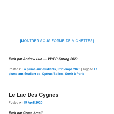
[MONTRER SOUS FORME DE VIGNETTES]
Écrit par Andrew Luo — VWPP Spring 2020
Posted in
La plume aux étudiants
,
Printemps 2020
|
Tagged
La
plume aux étudiant·es
,
Opéras/Ballets
,
Sortir à Paris
Le Lac Des Cygnes
Posted on
15 April 2020
Écrit par Grace Amell