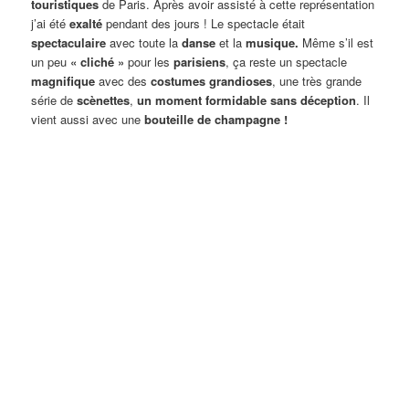
touristiques
de Paris. Après avoir assisté à cette représentation
j’ai été
exalté
pendant des jours ! Le spectacle était
spectaculaire
avec toute la
danse
et la
musique.
Même s’il est
un peu
« cliché »
pour les
parisiens
, ça reste un spectacle
magnifique
avec des
costumes grandioses
, une très grande
série de
scènettes
,
un moment formidable sans déception
. Il
vient aussi avec une
bouteille de
champagne !