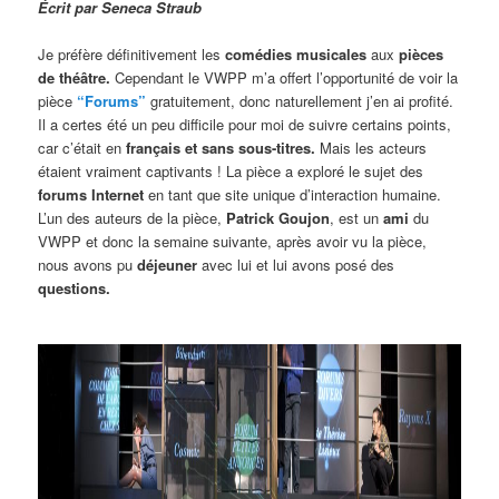
Écrit par Seneca Straub
Je préfère définitivement les
comédies musicales
aux
pièces
de théâtre.
Cependant le VWPP m’a offert l’opportunité de voir la
pièce
“Forums”
gratuitement, donc naturellement j’en ai profité.
Il a certes été un peu difficile pour moi de suivre certains points,
car c’était en
français et sans sous-titres.
Mais les acteurs
étaient vraiment captivants ! La pièce a exploré le sujet des
forums Internet
en tant que site unique d’interaction humaine.
L’un des auteurs de la pièce,
Patrick Goujon
, est un
ami
du
VWPP et donc la semaine suivante, après avoir vu la pièce,
nous avons pu
déjeuner
avec lui et lui avons posé des
questions.