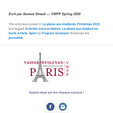
Écrit par Seneca Straub — VWPP Spring 2020
This entry was posted in
La plume aux étudiants
,
Printemps 2020
and tagged
Activités extra-scolaires
,
La plume aux étudiant·es
,
Sortir à Paris
,
Sport
by
Program Assistant
. Bookmark the
permalink
.
Suivez-nous sur les réseaux sociaux !