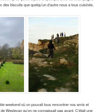
ec des biscuits que quelqu’un d’autre nous a tous cuisinés.
able weekend où on pouvait tous rencontrer nos amis et
 de Wesleyan qu’on ne connaissait pas avant. C’était une