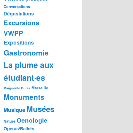
Conversations
Dégustations
Excursions
VWPP
Expositions
Gastronomie
La plume aux
étudiant·es
Marseille
Marguerite Duras
Monuments
Musées
Musique
Oenologie
Nature
Opéras/Ballets