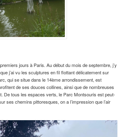
premiers jours à Paris. Au début du mois de septembre, j’y
e j’ai vu les sculptures en fil flottant délicatement sur
parc, qui se situe dans le 14ème arrondissement, est
 profitent de ses douces collines, ainsi que de nombreuses
. De tous les espaces verts, le Parc Montsouris est peut-
sur ses chemins pittoresques, on a l’impression que l’air
.