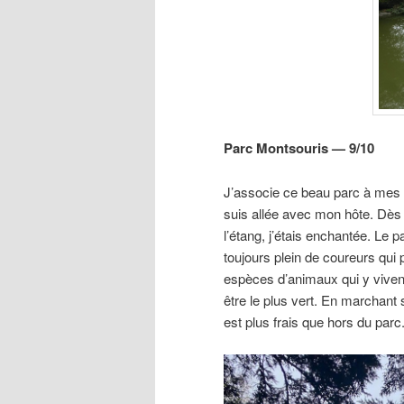
Parc Montsouris — 9/10
J’associe ce beau parc à mes 
suis allée avec mon hôte. Dès qu
l’étang, j’étais enchantée. Le 
toujours plein de coureurs qui
espèces d’animaux qui y vivent
être le plus vert. En marchant 
est plus frais que hors du parc