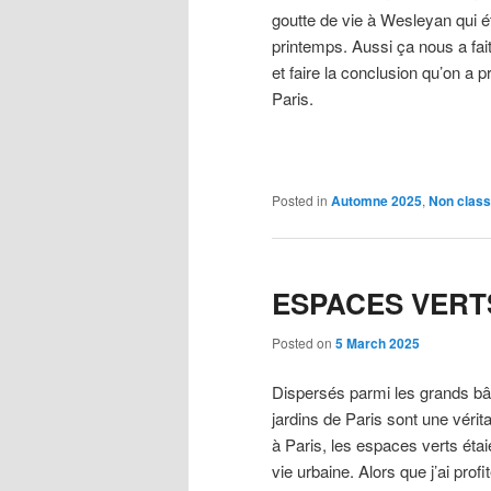
goutte de vie à Wesleyan qui ét
printemps. Aussi ça nous a fa
et faire la conclusion qu’on a
Paris.
Posted in
Automne 2025
,
Non clas
ESPACES VERT
Posted on
5 March 2025
Dispersés parmi les grands bâti
jardins de Paris sont une vérit
à Paris, les espaces verts éta
vie urbaine. Alors que j’ai pr