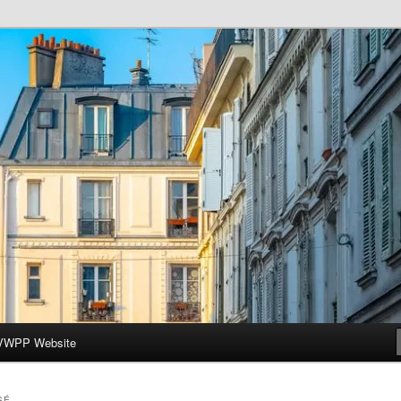
ar-Wesleyan Programme à Paris
VWPP Website
SÉ