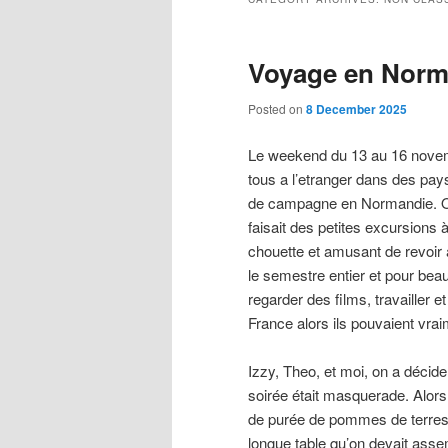
Voyage en Norm
Posted on
8 December 2025
Le weekend du 13 au 16 novemb
tous a l’etranger dans des pa
de campagne en Normandie. On
faisait des petites excursions 
chouette et amusant de revoir
le semestre entier et pour beau
regarder des films, travailler 
France alors ils pouvaient vra
Izzy, Theo, et moi, on a décid
soirée était masquerade. Alors
de purée de pommes de terres
longue table qu’on devait asse