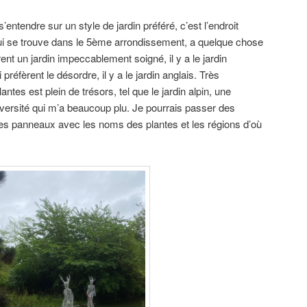
entendre sur un style de jardin préféré, c’est l’endroit
qui se trouve dans le 5ème arrondissement, a quelque chose
ent un jardin impeccablement soigné, il y a le jardin
 préfèrent le désordre, il y a le jardin anglais. Très
tes est plein de trésors, tel que le jardin alpin, une
diversité qui m’a beaucoup plu. Je pourrais passer des
s les panneaux avec les noms des plantes et les régions d’où