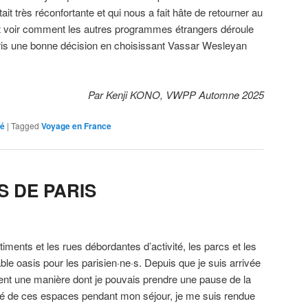
ait très réconfortante et qui nous a fait hâte de retourner au
it voir comment les autres programmes étrangers déroule
 pris une bonne décision en choisissant Vassar Wesleyan
Par Kenji KONO, VWPP Automne 2025
sé
|
Tagged
Voyage en France
S DE PARIS
ments et les rues débordantes d’activité, les parcs et les
able oasis pour les parisien·ne·s. Depuis que je suis arrivée
ient une manière dont je pouvais prendre une pause de la
ofité de ces espaces pendant mon séjour, je me suis rendue