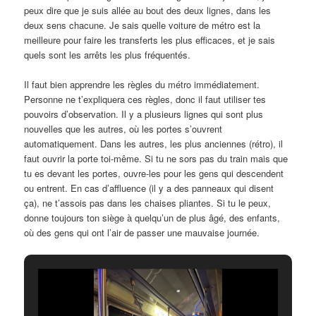
peux dire que je suis allée au bout des deux lignes, dans les
deux sens chacune. Je sais quelle voiture de métro est la
meilleure pour faire les transferts les plus efficaces, et je sais
quels sont les arrêts les plus fréquentés.
Il faut bien apprendre les règles du métro immédiatement.
Personne ne t’expliquera ces règles, donc il faut utiliser tes
pouvoirs d’observation. Il y a plusieurs lignes qui sont plus
nouvelles que les autres, où les portes s’ouvrent
automatiquement. Dans les autres, les plus anciennes (rétro), il
faut ouvrir la porte toi-même. Si tu ne sors pas du train mais que
tu es devant les portes, ouvre-les pour les gens qui descendent
ou entrent. En cas d’affluence (il y a des panneaux qui disent
ça), ne t’assois pas dans les chaises pliantes. Si tu le peux,
donne toujours ton siège à quelqu’un de plus âgé, des enfants,
où des gens qui ont l’air de passer une mauvaise journée.