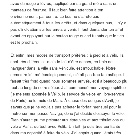
avec du rouge à lèvres, appliqué par sa grand-mère dans un
manteau de fourrure. Il faut bien faire attention à ton
environnement, par contre. Le bus ne s’arrête pas
automatiquement à tous les arrêts, et dans quelques bus, il n’y a
pas d’indication sur les arrêts à venir. Il faut demander ton arrêt
avant en appuyant sur le bouton rouge quand tu sais que le tien
est le prochain.
Et enfin, mes modes de transport préférés : à pied et à vélo. Ils
sont très différents– mais le fait d’être dehors, en train de
naviguer dans la ville sans véhicule, est intouchable. Notre
semestre ici, météorologiquement, n’était pas trop fantastique. Il
faisait très froid quand nous sommes arrivés, et il a beaucoup plu
tout au long de notre séjour. J’ai commencé mon voyage spirituel
(je me suis abonnée à Vélib, le service de vélos en libre-service
de Paris) au le mois de Mars. À cause des congés d’Avril, je
savais que je ne voulais pas acheter le forfait mensuel pour le
métro sur mon passe Navigo, donc j’ai décidé d’essayer le vélo.
Rien n’aurait pu me préparer aux épreuves et aux tribulations du
vélo à Paris, surtout avec Vélib. En fait, je suis très confiante
dans ma capacité à faire du vélo. J’ai appris quand j’étais très