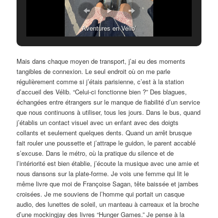
Aventures en Vélib’
Mais dans chaque moyen de transport, j’ai eu des moments
tangibles de connexion. Le seul endroit où on me parle
régulièrement comme si j’étais parisienne, c’est à la station
d’accueil des Vélib. “Celui-ci fonctionne bien ?” Des blagues,
échangées entre étrangers sur le manque de fiabilité d’un service
que nous continuons à utiliser, tous les jours. Dans le bus, quand
j’établis un contact visuel avec un enfant avec des doigts
collants et seulement quelques dents. Quand un arrêt brusque
fait rouler une poussette et j’attrape le guidon, le parent accablé
s’excuse. Dans le métro, où la pratique du silence et de
l’intériorité est bien établie, j’écoute la musique avec une amie et
nous dansons sur la plate-forme. Je vois une femme qui lit le
même livre que moi de Françoise Sagan, tête baissée et jambes
croisées. Je me souviens de l’homme qui portait un casque
audio, des lunettes de soleil, un manteau à carreaux et la broche
d’une mockingjay des livres “Hunger Games.” Je pense à la