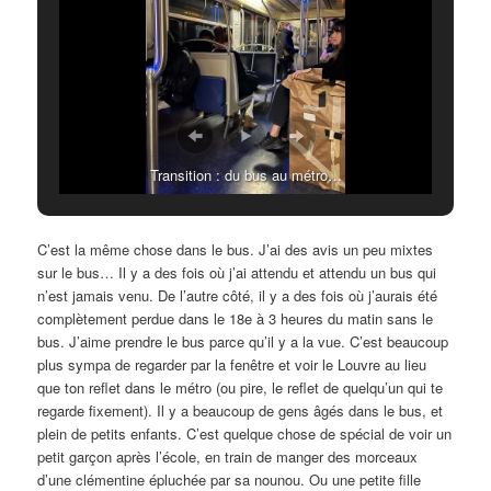
Transition : du bus au métro…
C’est la même chose dans le bus. J’ai des avis un peu mixtes
sur le bus… Il y a des fois où j’ai attendu et attendu un bus qui
n’est jamais venu. De l’autre côté, il y a des fois où j’aurais été
complètement perdue dans le 18e à 3 heures du matin sans le
bus. J’aime prendre le bus parce qu’il y a la vue. C’est beaucoup
plus sympa de regarder par la fenêtre et voir le Louvre au lieu
que ton reflet dans le métro (ou pire, le reflet de quelqu’un qui te
regarde fixement). Il y a beaucoup de gens âgés dans le bus, et
plein de petits enfants. C’est quelque chose de spécial de voir un
petit garçon après l’école, en train de manger des morceaux
d’une clémentine épluchée par sa nounou. Ou une petite fille