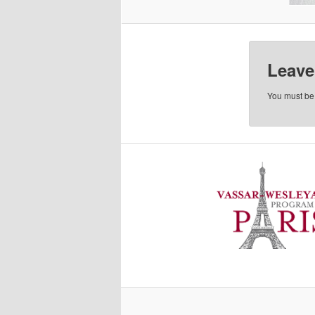
Leave
You must b