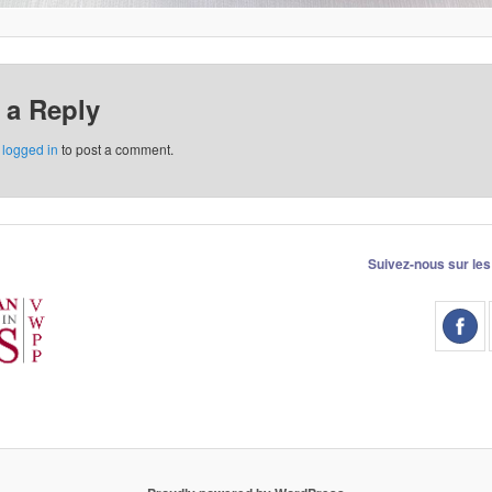
 a Reply
e
logged in
to post a comment.
Suivez-nous sur les