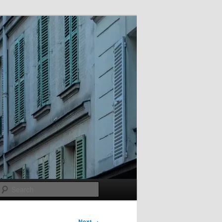
Search
Next →