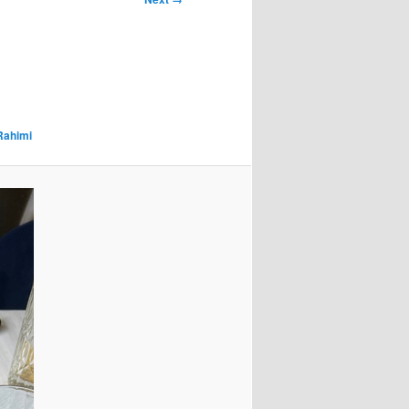
Rahimi