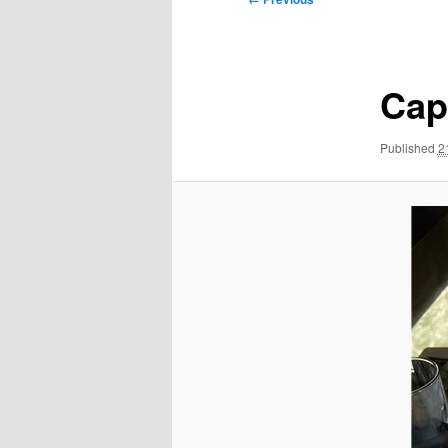
navigation
Cap
Published
2