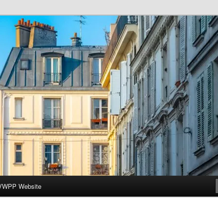
ar-Wesleyan Programme à Paris
VWPP Website