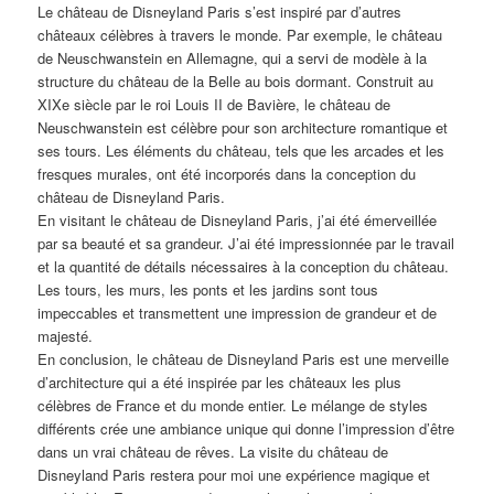
Le château de Disneyland Paris s’est inspiré par d’autres
châteaux célèbres à travers le monde. Par exemple, le château
de Neuschwanstein en Allemagne, qui a servi de modèle à la
structure du château de la Belle au bois dormant. Construit au
XIXe siècle par le roi Louis II de Bavière, le château de
Neuschwanstein est célèbre pour son architecture romantique et
ses tours. Les éléments du château, tels que les arcades et les
fresques murales, ont été incorporés dans la conception du
château de Disneyland Paris.
En visitant le château de Disneyland Paris, j’ai été émerveillée
par sa beauté et sa grandeur. J’ai été impressionnée par le travail
et la quantité de détails nécessaires à la conception du château.
Les tours, les murs, les ponts et les jardins sont tous
impeccables et transmettent une impression de grandeur et de
majesté.
En conclusion, le château de Disneyland Paris est une merveille
d’architecture qui a été inspirée par les châteaux les plus
célèbres de France et du monde entier. Le mélange de styles
différents crée une ambiance unique qui donne l’impression d’être
dans un vrai château de rêves. La visite du château de
Disneyland Paris restera pour moi une expérience magique et