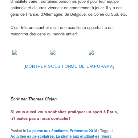
d’habileté varie : certaines personnes jouent pour leur équipe
nationale et d’autres viennent de commencer à jouer. Il y a des
gens de France, d’Allemagne, de Belgique, de Corée du Sud, etc.
C’est très amusant et c’est une excellente opportunité de
rencontrer des gens du monde entier!
[MONTRER SOUS FORME DE DIAPORAMA]
Écrit par Thomas Clejan
Si vous aussi vous souhaitez pratiquer un sport à Paris,
n’hésitez pas à nous contacter!
Posted in
La plume aux étudiants
,
Printemps 2018
|
Tagged
Activités extra-scolaires
,
La plume aux étudiant·es
,
Sport