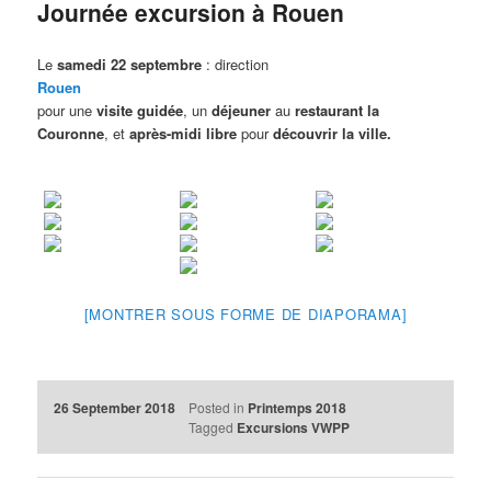
Journée excursion à Rouen
Le
samedi 22 septembre
: direction
Rouen
pour une
visite guidée
, un
déjeuner
au
restaurant la
Couronne
, et
après-midi libre
pour
découvrir la ville.
[MONTRER SOUS FORME DE DIAPORAMA]
26 September 2018
Posted in
Printemps 2018
Tagged
Excursions VWPP