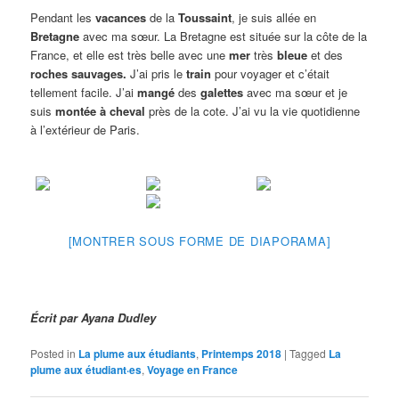
Pendant les
vacances
de la
Toussaint
, je suis allée en
Bretagne
avec ma sœur. La Bretagne est située sur la côte de la
France, et elle est très belle avec une
mer
très
bleue
et des
roches sauvages.
J’ai pris le
train
pour voyager et c’était
tellement facile. J’ai
mangé
des
galettes
avec ma sœur et je
suis
montée à cheval
près de la cote. J’ai vu la vie quotidienne
à l’extérieur de Paris.
[MONTRER SOUS FORME DE DIAPORAMA]
Écrit par Ayana Dudley
Posted in
La plume aux étudiants
,
Printemps 2018
|
Tagged
La
plume aux étudiant·es
,
Voyage en France