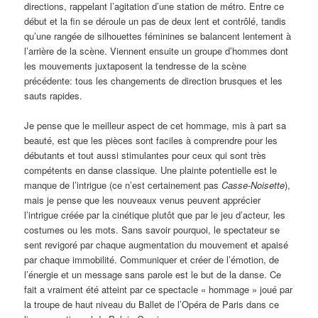
directions, rappelant l’agitation d’une station de métro. Entre ce
début et la fin se déroule un pas de deux lent et contrôlé, tandis
qu’une rangée de silhouettes féminines se balancent lentement à
l’arrière de la scène. Viennent ensuite un groupe d’hommes dont
les mouvements juxtaposent la tendresse de la scène
précédente: tous les changements de direction brusques et les
sauts rapides.
Je pense que le meilleur aspect de cet hommage, mis à part sa
beauté, est que les pièces sont faciles à comprendre pour les
débutants et tout aussi stimulantes pour ceux qui sont très
compétents en danse classique. Une plainte potentielle est le
manque de l’intrigue (ce n’est certainement pas
Casse-Noisette
),
mais je pense que les nouveaux venus peuvent apprécier
l’intrigue créée par la cinétique plutôt que par le jeu d’acteur, les
costumes ou les mots. Sans savoir pourquoi, le spectateur se
sent revigoré par chaque augmentation du mouvement et apaisé
par chaque immobilité. Communiquer et créer de l’émotion, de
l’énergie et un message sans parole est le but de la danse. Ce
fait a vraiment été atteint par ce spectacle « hommage » joué par
la troupe de haut niveau du Ballet de l’Opéra de Paris dans ce