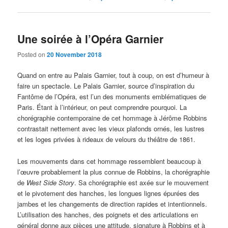
Une soirée à l’Opéra Garnier
Posted on
20 November 2018
Quand on entre au Palais Garnier, tout à coup, on est d’humeur à
faire un spectacle. Le Palais Garnier, source d’inspiration du
Fantôme de l’Opéra, est l’un des monuments emblématiques de
Paris. Étant à l’intérieur, on peut comprendre pourquoi. La
chorégraphie contemporaine de cet hommage à Jérôme Robbins
contrastait nettement avec les vieux plafonds ornés, les lustres
et les loges privées à rideaux de velours du théâtre de 1861.
Les mouvements dans cet hommage ressemblent beaucoup à
l’œuvre probablement la plus connue de Robbins, la chorégraphie
de
West Side Story
. Sa chorégraphie est axée sur le mouvement
et le pivotement des hanches, les longues lignes épurées des
jambes et les changements de direction rapides et intentionnels.
L’utilisation des hanches, des poignets et des articulations en
général donne aux pièces une attitude, signature à Robbins et à