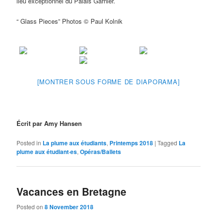
lieu exceptionnel du Palais Garnier.
“ Glass Pieces” Photos © Paul Kolnik
[MONTRER SOUS FORME DE DIAPORAMA]
Écrit par Amy Hansen
Posted in
La plume aux étudiants
,
Printemps 2018
|
Tagged
La
plume aux étudiant·es
,
Opéras/Ballets
Vacances en Bretagne
Posted on
8 November 2018