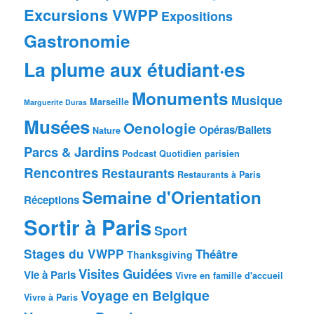
Excursions VWPP
Expositions
Gastronomie
La plume aux étudiant·es
Monuments
Musique
Marseille
Marguerite Duras
Musées
Oenologie
Opéras/Ballets
Nature
Parcs & Jardins
Podcast
Quotidien parisien
Rencontres
Restaurants
Restaurants à Paris
Semaine d'Orientation
Réceptions
Sortir à Paris
Sport
Stages du VWPP
Théâtre
Thanksgiving
Visites Guidées
Vie à Paris
Vivre en famille d'accueil
Voyage en Belgique
Vivre à Paris