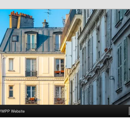
ar-Wesleyan Programme à Paris
VWPP Website