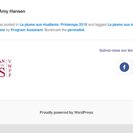
r Amy Hansen
as posted in
La plume aux étudiants
,
Printemps 2018
and tagged
La plume aux é
ets
by
Program Assistant
. Bookmark the
permalink
.
Suivez-nous sur les
Proudly powered by WordPress