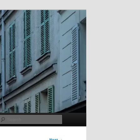
Search
Next
→