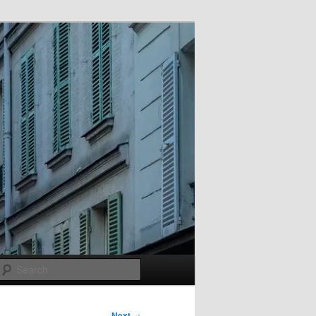
Search
Next
→