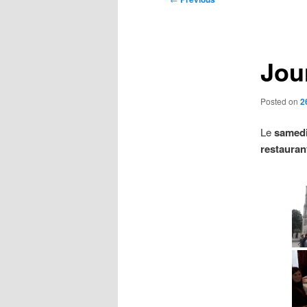
navigation
Jou
Posted on
2
Le
samedi
restauran