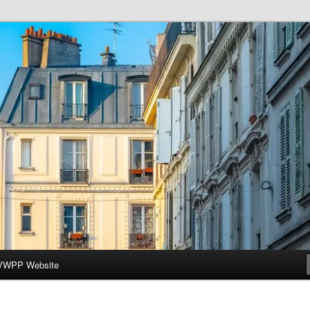
ar-Wesleyan Programme à Paris
VWPP Website