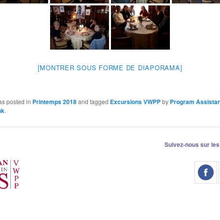
[MONTRER SOUS FORME DE DIAPORAMA]
as posted in
Printemps 2018
and tagged
Excursions VWPP
by
Program Assistan
nk
.
Suivez-nous sur les