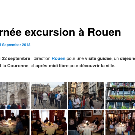
rnée excursion à Rouen
6 September 2018
 22 septembre
: direction
Rouen
pour une
visite guidée
, un
déjeun
t la Couronne
, et
après-midi libre
pour
découvrir la ville.