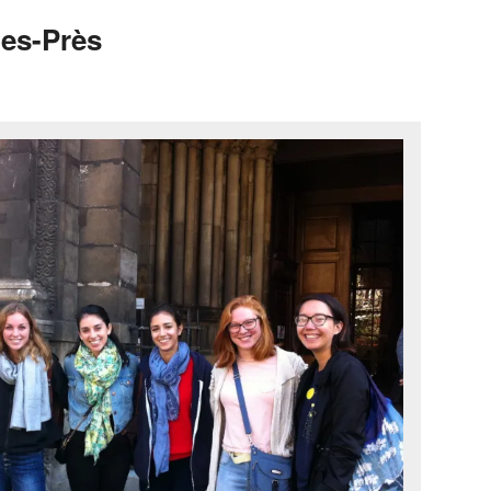
es-Près