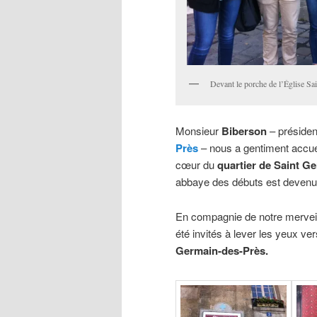
Devant le porche de l’Église 
Monsieur
Biberson
– préside
Près
– nous a gentiment accueil
cœur du
quartier de Saint G
abbaye des débuts est devenu
En compagnie de notre mervei
été invités à lever les yeux ver
Germain-des-Près.