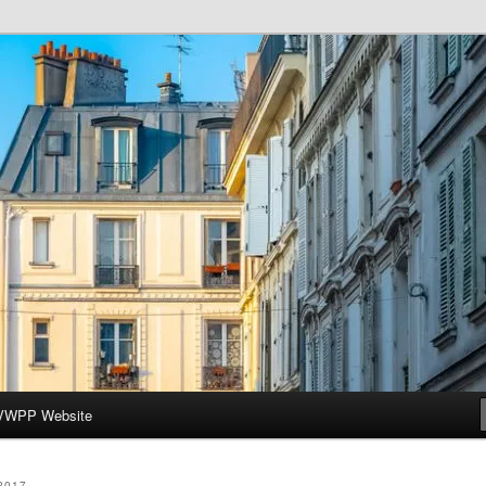
ar-Wesleyan Programme à Paris
VWPP Website
2017