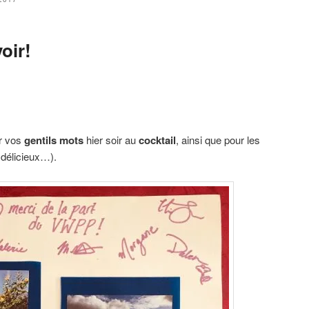
oir!
r vos
gentils mots
hier soir au
cocktail
, ainsi que pour les
, délicieux…).