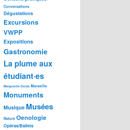
Conversations
Dégustations
Excursions
VWPP
Expositions
Gastronomie
La plume aux
étudiant·es
Marseille
Marguerite Duras
Monuments
Musées
Musique
Oenologie
Nature
Opéras/Ballets