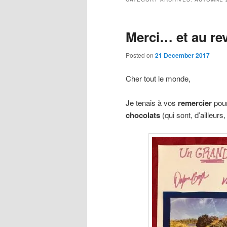
Merci… et au rev
Posted on
21 December 2017
Cher tout le monde,
Je tenais à vos
remercier
pou
chocolats
(qui sont, d’ailleurs