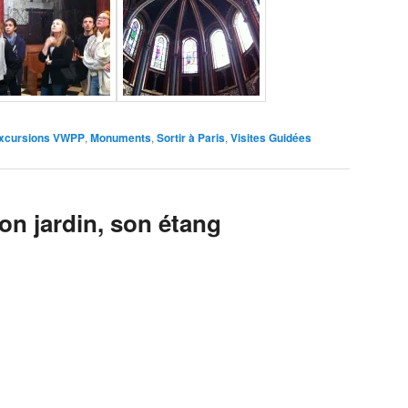
xcursions VWPP
,
Monuments
,
Sortir à Paris
,
Visites Guidées
on jardin, son étang