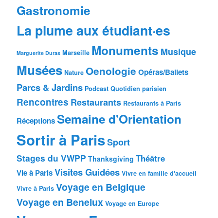
Gastronomie
La plume aux étudiant·es
Monuments
Musique
Marseille
Marguerite Duras
Musées
Oenologie
Opéras/Ballets
Nature
Parcs & Jardins
Podcast
Quotidien parisien
Rencontres
Restaurants
Restaurants à Paris
Semaine d'Orientation
Réceptions
Sortir à Paris
Sport
Stages du VWPP
Théâtre
Thanksgiving
Visites Guidées
Vie à Paris
Vivre en famille d'accueil
Voyage en Belgique
Vivre à Paris
Voyage en Benelux
Voyage en Europe