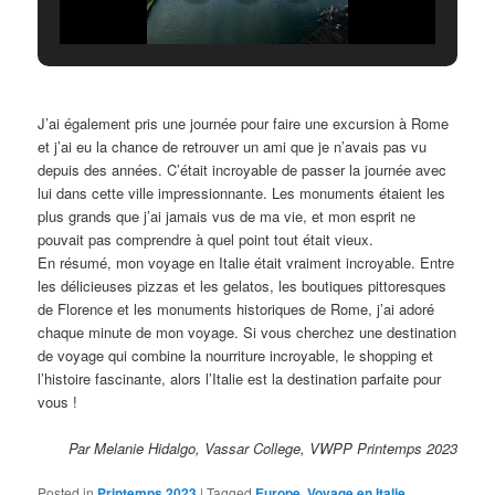
J’ai également pris une journée pour faire une excursion à Rome
et j’ai eu la chance de retrouver un ami que je n’avais pas vu
depuis des années. C’était incroyable de passer la journée avec
lui dans cette ville impressionnante. Les monuments étaient les
plus grands que j’ai jamais vus de ma vie, et mon esprit ne
pouvait pas comprendre à quel point tout était vieux.
En résumé, mon voyage en Italie était vraiment incroyable. Entre
les délicieuses pizzas et les gelatos, les boutiques pittoresques
de Florence et les monuments historiques de Rome, j’ai adoré
chaque minute de mon voyage. Si vous cherchez une destination
de voyage qui combine la nourriture incroyable, le shopping et
l’histoire fascinante, alors l’Italie est la destination parfaite pour
vous !
Par Melanie Hidalgo, Vassar College, VWPP Printemps 2023
Posted in
Printemps 2023
|
Tagged
Europe
,
Voyage en Italie