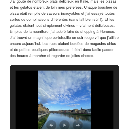
J’ai goûté de nombreux plats délicieux en Italie, mais les pizzas
et les gelatos étaient de loin mes préférées. Chaque bouchée de
pizza était remplie de saveurs incroyables et j’ai essayé toutes
sortes de combinaisons différentes (sans lait bien sûr !). Et les
gelatos étaient tout simplement divines – vraiment délicieuses.
En plus de la nourriture, j’ai adoré faire du shopping à Florence.
J’ai trouvé un magnifique portefeuille en cuir rouge vif que j’utilise
encore aujourd’hui. Les rues étaient bordées de magasins chics
et de petites boutiques pittoresques, il était donc facile passer
des heures à marcher et regarder de jolies choses.