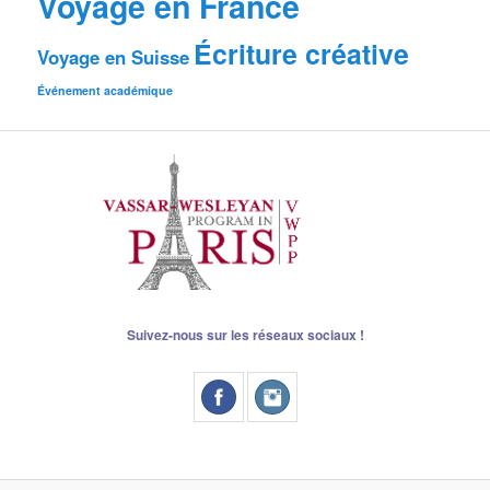
Voyage en France
Écriture créative
Voyage en Suisse
Événement académique
Suivez-nous sur les réseaux sociaux !