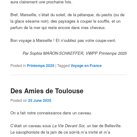
aura clairement une prochaine fois.
Bref, Marseille, c’était du soleil, de la pétanque, du pastis (ou de
la glace sésame noir), des paysages à couper le souffle, et un
parfum de la mer qui reste encore dans mes cheveux.
Bon voyage à Marseille ! Et n’oubliez pas votre coupe-vent.
Par Sophia MARON-SCHAEFFER, VWPP Printemps 2025
Posted in
Printemps 2025
|
Tagged
Voyage en France
Des Amies de Toulouse
Posted on
25 June 2025
On a fait notre connaissance dans un caveau.
C’était un caveau sous
La Vie Devant Soi,
un bar de Belleville.
Le saxophoniste de la jam de ce soir-là m’a invité et m’a