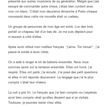
présenté aux autres musiciens de sa génération. Malgré que j’aie
essayé de commander autre chose, j’étais bien content avec
mon vin blanc. C’était mon deuxième dimanche à Paris–chaque
nouveauté dans cette vie nouvelle était un cadeau.
Un groupe de personnes de mon âge est entré. L’un des trois
portait un chapeau fait d’un bas de. Je me suis déplacé pour
m’asseoir à côté d’elles.
Après avoir utilisé mon meilleur français “j’aime. Ton tenue!”, j’ai
passé la soirée à leurs côtés.
On a aidé à ranger le kit de batterie ensemble. Nous nous
sommes assis sur la terrasse ensemble. Elles ont fumé, j’ai
respiré. Elles ont parlé, j’ai écouté. J’ai posé des petit questions
et elles m’ont répondu doucement. Le langage que j’ai le plus
compris c’était leur chaleur.
La nuit a pris fin. Le français que j’ai bien compris–ou j’espérais
avoir bien compris–était qu’elles disaient que si je visitais
Toulouse, je pourrais rester chez elles.