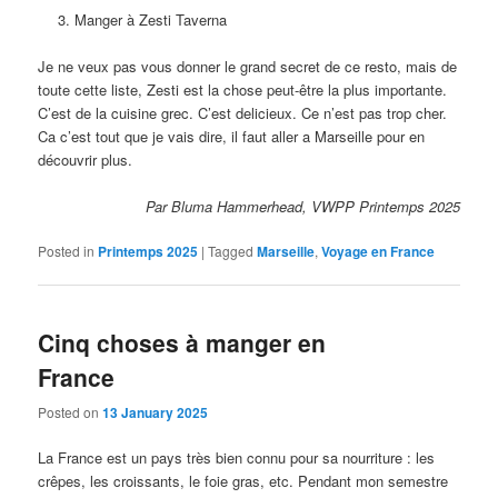
Manger à Zesti Taverna
Je ne veux pas vous donner le grand secret de ce resto, mais de
toute cette liste, Zesti est la chose peut-être la plus importante.
C’est de la cuisine grec. C’est delicieux. Ce n’est pas trop cher.
Ca c’est tout que je vais dire, il faut aller a Marseille pour en
découvrir plus.
Par Bluma Hammerhead, VWPP Printemps 2025
Posted in
Printemps 2025
|
Tagged
Marseille
,
Voyage en France
Cinq choses à manger en
France
Posted on
13 January 2025
La France est un pays très bien connu pour sa nourriture : les
crêpes, les croissants, le foie gras, etc. Pendant mon semestre