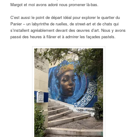
Margot et moi avons adoré nous promener là-bas.
C’est aussi le point de départ idéal pour explorer le quartier du
Panier – un labyrinthe de ruelles, de street-art et de chats qui
s’installent agréablement devant des œuvres d’art. Nous y avons
passé des heures à flâner et à admirer les façades pastels.