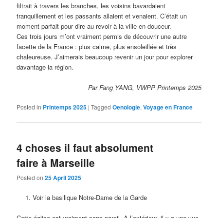
filtrait à travers les branches, les voisins bavardaient
tranquillement et les passants allaient et venaient. C’était un
moment parfait pour dire au revoir à la ville en douceur.
Ces trois jours m’ont vraiment permis de découvrir une autre
facette de la France : plus calme, plus ensoleillée et très
chaleureuse. J’aimerais beaucoup revenir un jour pour explorer
davantage la région.
Par Fang YANG, VWPP Printemps 2025
Posted in
Printemps 2025
|
Tagged
Oenologie
,
Voyage en France
4 choses il faut absolument
faire à Marseille
Posted on
25 April 2025
Voir la basilique Notre-Dame de la Garde
Cette église est vraiment sans pareil. A l’extérieur, il y a une vue