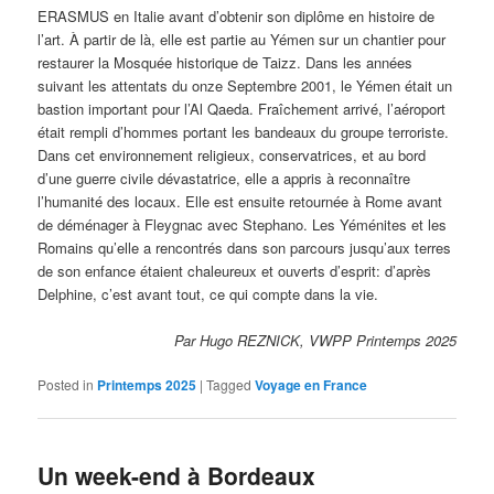
ERASMUS en Italie avant d’obtenir son diplôme en histoire de
l’art. À partir de là, elle est partie au Yémen sur un chantier pour
restaurer la Mosquée historique de Taizz. Dans les années
suivant les attentats du onze Septembre 2001, le Yémen était un
bastion important pour l’Al Qaeda. Fraîchement arrivé, l’aéroport
était rempli d’hommes portant les bandeaux du groupe terroriste.
Dans cet environnement religieux, conservatrices, et au bord
d’une guerre civile dévastatrice, elle a appris à reconnaître
l’humanité des locaux. Elle est ensuite retournée à Rome avant
de déménager à Fleygnac avec Stephano. Les Yéménites et les
Romains qu’elle a rencontrés dans son parcours jusqu’aux terres
de son enfance étaient chaleureux et ouverts d’esprit: d’après
Delphine, c’est avant tout, ce qui compte dans la vie.
Par Hugo REZNICK, VWPP Printemps 2025
Posted in
Printemps 2025
|
Tagged
Voyage en France
Un week-end à Bordeaux