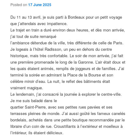
Posted on
17 June 2025
Du 11 au 13 avril, je suis parti à Bordeaux pour un petit voyage
que j’attendais avec impatience.
Le trajet en train a duré environ deux heures, et dès mon arrivée,
j’ai tout de suite remarqué
l’ambiance détendue de la ville, très différente de celle de Paris.
Je logeais à l’hôtel Radisson, un peu en dehors du centre
historique, mais très confortable. Le soir de mon arrivée, j’ai fait
une première promenade le long de la Garonne. L’air était doux et
les quais étaient animés, remplis de joggeurs et de familles. J’ai
terminé la soirée en admirant la Place de la Bourse et son
célèbre miroir d’eau. La nuit, le reflet des bâtiments était
vraiment magique.
Le lendemain, j’ai consacré la journée à explorer le centre-ville.
Je me suis baladé dans le
quartier Saint-Pierre, avec ses petites rues pavées et ses
terrasses pleines de monde. J’ai aussi goûté les fameux canelés
bordelais, achetés dans une petite boutique recommandée par le
libraire d’un coin de rue. Croustillants à l’extérieur et moelleux à
l’intérieur, ils étaient délicieux.