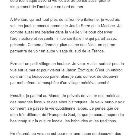
côté touristique avec la vie locale. Je pense aussi profiter
simplement de l’ambiance en bord de mer.
À Menton, qui est tout près de la frontière italienne, je voudrais
voir les jardins connus comme le Jardin Serre de la Madone. Je
compte aussi me balader dans la vieille ville pour observer
l’architecture et ressentir l’influence italienne qui paraît assez
présente. Ce sera sûrement plus calme que Nice, ce qui me
permettra de voir un autre visage du sud de la France.
Èze est un petit village en hauteur. Je veux y aller surtout pour la
vue sur la mer et pour visiter le Jardin Exotique. C’est un endroit
dont on m’a beaucoup parlé, alors je suis curieux de découvrir
par moi-même l’atmosphère d’un village médiéval perché.
Ensuite, je partirai au Maroc. Je prévois de visiter des médinas,
des marchés locaux et des sites historiques. Je veux surtout voir
comment se passe la vie quotidienne là-bas. Je pense que ce
sera très différent de l’Europe du Sud, et que je pourrai apprendre
beaucoup sur la culture locale, les habitudes et les traditions.
En résumé, ce voyage est pour moi une façon de découvrir des