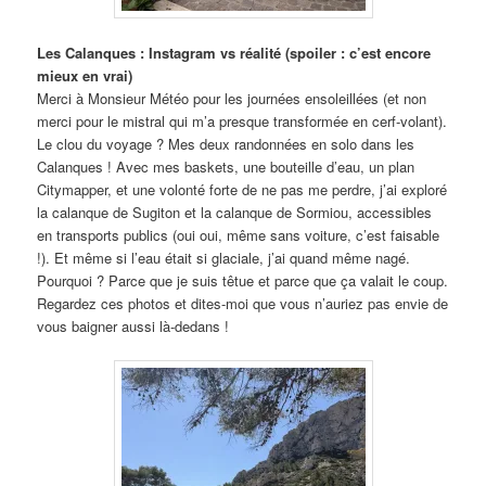
Les Calanques : Instagram vs réalité (spoiler : c’est encore
mieux en vrai)
Merci à Monsieur Météo pour les journées ensoleillées (et non
merci pour le mistral qui m’a presque transformée en cerf-volant).
Le clou du voyage ? Mes deux randonnées en solo dans les
Calanques ! Avec mes baskets, une bouteille d’eau, un plan
Citymapper, et une volonté forte de ne pas me perdre, j’ai exploré
la calanque de Sugiton et la calanque de Sormiou, accessibles
en transports publics (oui oui, même sans voiture, c’est faisable
!). Et même si l’eau était si glaciale, j’ai quand même nagé.
Pourquoi ? Parce que je suis têtue et parce que ça valait le coup.
Regardez ces photos et dites-moi que vous n’auriez pas envie de
vous baigner aussi là-dedans !