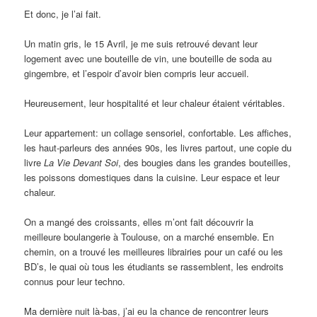
Et donc, je l’ai fait.
Un matin gris, le 15 Avril, je me suis retrouvé devant leur
logement avec une bouteille de vin, une bouteille de soda au
gingembre, et l’espoir d’avoir bien compris leur accueil.
Heureusement, leur hospitalité et leur chaleur étaient véritables.
Leur appartement: un collage sensoriel, confortable. Les affiches,
les haut-parleurs des années 90s, les livres partout, une copie du
livre
La Vie Devant Soi
, des bougies dans les grandes bouteilles,
les poissons domestiques dans la cuisine. Leur espace et leur
chaleur.
On a mangé des croissants, elles m’ont fait découvrir la
meilleure boulangerie à Toulouse, on a marché ensemble. En
chemin, on a trouvé les meilleures librairies pour un café ou les
BD’s, le quai où tous les étudiants se rassemblent, les endroits
connus pour leur techno.
Ma dernière nuit là-bas, j’ai eu la chance de rencontrer leurs