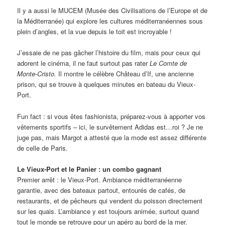
Il y a aussi le MUCEM (Musée des Civilisations de l’Europe et de
la Méditerranée) qui explore les cultures méditerranéennes sous
plein d’angles, et la vue depuis le toit est incroyable !
J’essaie de ne pas gâcher l’histoire du film, mais pour ceux qui
adorent le cinéma, il ne faut surtout pas rater
Le Comte de
Monte-Cristo.
Il montre le célèbre Château d’If, une ancienne
prison, qui se trouve à quelques minutes en bateau du Vieux-
Port.
Fun fact : si vous êtes fashionista, préparez-vous à apporter vos
vêtements sportifs – ici, le survêtement Adidas est…roi ? Je ne
juge pas, mais Margot a attesté que la mode est assez différente
de celle de Paris.
Le Vieux-Port et le Panier : un combo gagnant
Premier arrêt : le Vieux-Port. Ambiance méditerranéenne
garantie, avec des bateaux partout, entourés de cafés, de
restaurants, et de pêcheurs qui vendent du poisson directement
sur les quais. L’ambiance y est toujours animée, surtout quand
tout le monde se retrouve pour un apéro au bord de la mer.