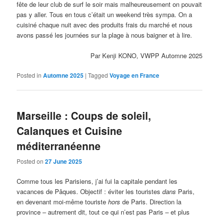
fête de leur club de surf le soir mais malheureusement on pouvait
pas y aller. Tous en tous c’était un weekend très sympa. On a
cuisiné chaque nuit avec des produits frais du marché et nous
avons passé les journées sur la plage à nous baigner et à lire.
Par Kenji KONO, VWPP Automne 2025
Posted in
Automne 2025
|
Tagged
Voyage en France
Marseille : Coups de soleil,
Calanques et Cuisine
méditerranéenne
Posted on
27 June 2025
Comme tous les Parisiens, j’ai fui la capitale pendant les
vacances de Pâques. Objectif : éviter les touristes
dans
Paris,
en devenant moi-même touriste
hors
de Paris. Direction la
province – autrement dit, tout ce qui n’est pas Paris – et plus