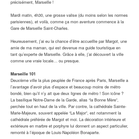
précisément, Marseille !
Mardi matin, 4h30, une grosse valise (du moins selon les normes
parisiennes), et voilà, comme ça mon aventure commence à la
Gare de Marseille Saint-Charles.
Heureusement, j’ai eu la chance d’être accueillie par Margot, une
amie de ma maman, qui est devenue ma guide touristique en
tant qu’experte de Marseille. Grâce à elle, j’ai découvert la ville
comme une vraie locale… ou presque.
Marseille 101
Deuxième ville la plus peuplée de France après Paris, Marseille a
l’avantage d’avoir plus d’espace et beaucoup moins de métro
bondé, bien qu’il n’y ait que deux lignes de métro ! Son icône ?
La basilique Notre-Dame de la Garde, alias “la Bonne Mère”,
perchée tout en haut de la ville. Par contre, la cathédrale Sainte-
Marie-Majeure, souvent appelée “La Major”, est notamment la
cathédrale préférée de Margot et moi. La décoration intérieure et
extérieure en marbre et porphyre lui donnent un aspect particulier,
remonté à l’époque de Louis-Napoléon Bonaparte.