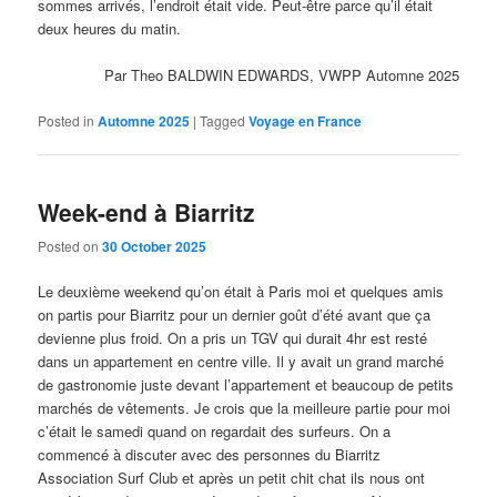
sommes arrivés, l’endroit était vide. Peut-être parce qu’il était
deux heures du matin.
Par Theo BALDWIN EDWARDS, VWPP Automne 2025
Posted in
Automne 2025
|
Tagged
Voyage en France
Week-end à Biarritz
Posted on
30 October 2025
Le deuxième weekend qu’on était à Paris moi et quelques amis
on partis pour Biarritz pour un dernier goût d’été avant que ça
devienne plus froid. On a pris un TGV qui durait 4hr est resté
dans un appartement en centre ville. Il y avait un grand marché
de gastronomie juste devant l’appartement et beaucoup de petits
marchés de vêtements. Je crois que la meilleure partie pour moi
c’était le samedi quand on regardait des surfeurs. On a
commencé à discuter avec des personnes du Biarritz
Association Surf Club et après un petit chit chat ils nous ont