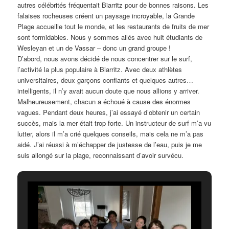
autres célébrités fréquentait Biarritz pour de bonnes raisons. Les
falaises rocheuses créent un paysage incroyable, la Grande
Plage accueille tout le monde, et les restaurants de fruits de mer
sont formidables. Nous y sommes allés avec huit étudiants de
Wesleyan et un de Vassar – donc un grand groupe !
D’abord, nous avons décidé de nous concentrer sur le surf,
l’activité la plus populaire à Biarritz. Avec deux athlètes
universitaires, deux garçons confiants et quelques autres…
intelligents, il n’y avait aucun doute que nous allions y arriver.
Malheureusement, chacun a échoué à cause des énormes
vagues. Pendant deux heures, j’ai essayé d’obtenir un certain
succès, mais la mer était trop forte. Un instructeur de surf m’a vu
lutter, alors il m’a crié quelques conseils, mais cela ne m’a pas
aidé. J’ai réussi à m’échapper de justesse de l’eau, puis je me
suis allongé sur la plage, reconnaissant d’avoir survécu.