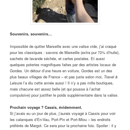
Souvenirs, souvenirs…
Impossible de quitter Marseille avec une valise vide, j’ai craqué
pour les classiques : savons de Marseille (extra pur 72% d’huile),
sachets de lavande séchée, et cartes postales. Et aussi
quelques poteries magnifiques faites par des artistes locaux de
Gordes. Un détour d’une heure en voiture, Gordes est un des
plus beaux villages de France – et pas juste selon moi,
Travel &
Leisure
l’a élu cette année aussi ! Il n’y a pas mille boutiques,
mais chacune est assez belle (et qui pousse à l’achat
compulsive) pour justifier le poids supplémentaire dans la valise.
Prochain voyage ? Cassis, évidemment.
Si j’avais eu un jour de plus, j’aurais voyagé à Cassis pour voir
les calanques d’En-Vau, Port-Pin et Port-Miou – les endroits
préférés de Margot. Ce sera pour la prochaine fois. Spoiler : il y