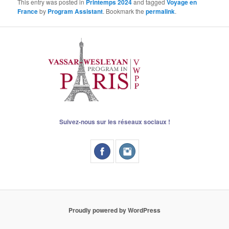
This entry was posted in
Printemps 2024
and tagged
Voyage en
France
by
Program Assistant
. Bookmark the
permalink
.
Suivez-nous sur les réseaux sociaux !
Proudly powered by WordPress