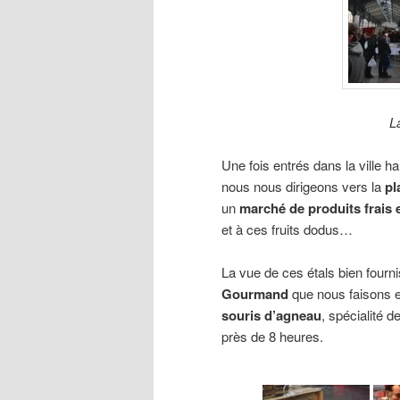
L
Une fois entrés dans la ville 
nous nous dirigeons vers la
pl
un
marché de produits frais 
et à ces fruits dodus…
La vue de ces étals bien fourni
Gourmand
que nous faisons e
souris d’agneau
, spécialité 
près de 8 heures.