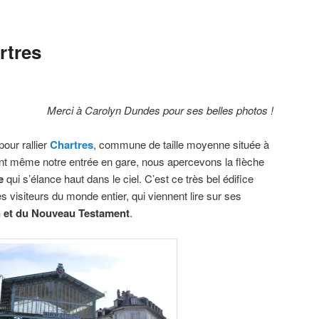
rtres
Merci à Carolyn Dundes pour ses belles photos !
pour rallier
Chartres
, commune de taille moyenne située à
ant même notre entrée en gare, nous apercevons la flèche
e
qui s’élance haut dans le ciel. C’est ce très bel édifice
es visiteurs du monde entier, qui viennent lire sur ses
n et du Nouveau Testament
.