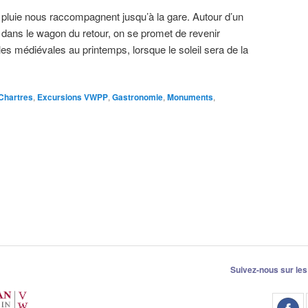
 pluie nous raccompagnent jusqu’à la gare. Autour d’un
dans le wagon du retour, on se promet de revenir
lles médiévales au printemps, lorsque le soleil sera de la
Chartres
,
Excursions VWPP
,
Gastronomie
,
Monuments
,
Suivez-nous sur les