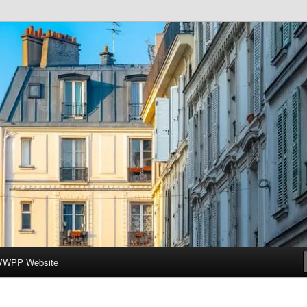
ar-Wesleyan Programme à Paris
VWPP Website