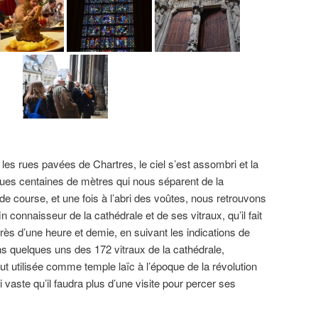
es rues pavées de Chartres, le ciel s’est assombri et la
ques centaines de mètres qui nous séparent de la
de course, et une fois à l’abri des voûtes, nous retrouvons
fin connaisseur de la cathédrale et de ses vitraux, qu’il fait
rès d’une heure et demie, en suivant les indications de
ns quelques uns des 172 vitraux de la cathédrale,
ut utilisée comme temple laïc à l’époque de la révolution
i vaste qu’il faudra plus d’une visite pour percer ses