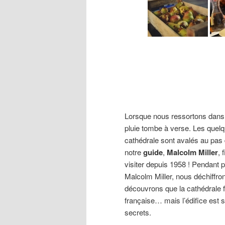
Lorsque nous ressortons dans l
pluie tombe à verse. Les quel
cathédrale sont avalés au pas 
notre
guide
,
Malcolm Miller
, 
visiter depuis 1958 ! Pendant p
Malcolm Miller, nous déchiffro
découvrons que la cathédrale f
française… mais l’édifice est s
secrets.