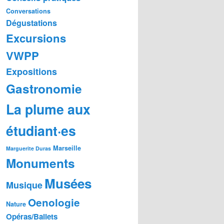
Conversations
Dégustations
Excursions
VWPP
Expositions
Gastronomie
La plume aux
étudiant·es
Marseille
Marguerite Duras
Monuments
Musées
Musique
Oenologie
Nature
Opéras/Ballets