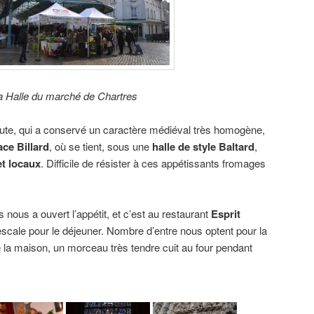
a Halle du marché de Chartres
haute, qui a conservé un caractère médiéval très homogène,
ace Billard
, où se tient, sous une
halle de style Baltard
,
et locaux
. Difficile de résister à ces appétissants fromages
s nous a ouvert l’appétit, et c’est au restaurant
Esprit
scale pour le déjeuner. Nombre d’entre nous optent pour la
de la maison, un morceau très tendre cuit au four pendant