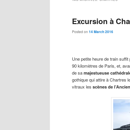
Excursion à Cha
Posted on
14 March 2016
Une petite heure de train suffit 
90 kilomètres de Paris, et, av
de sa
majestueuse cathédral
gothique qui attire à Chartres l
vitraux les
scènes de l’Ancie