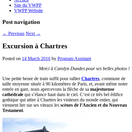
Site du VWPP
VWPP Website
Post navigation
←
Previous
Next
→
Excursion à Chartres
Posted on
14 March 2016
by
Program Assistant
Merci à Carolyn Dundes pour ses belles photos !
Une petite heure de train suffit pour rallier
Chartres
, commune de
taille moyenne située à 90 kilomètres de Paris, et, avant même notre
entrée en gare, nous apercevons la flèche de sa
majestueuse
cathédrale
qui s’élance haut dans le ciel. C’est ce très bel édifice
gothique qui attire à Chartres les visiteurs du monde entier, qui
viennent lire sur ses vitraux les
scènes de l’Ancien et du Nouveau
Testament
.