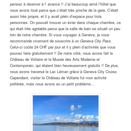
pensez à réserver à l’ avance !! J’ai beaucoup aimé l’hôtel que
nous avons loué parce que c’était très proche de la gare. C’était
aussi très propre, et il y avait plein d’espace pour trois
personnes. On pouvait trouver un évier dans chaque chambre, ce
qui était très agréable parce que la salle de bain se situait un peu
loin de notre chambre. Si vous voyagez à Genève, je vous
recommande vivement de souscrire à un
Geneva City Pass
.
Celui-ci coûte 24 CHF par jour et il y plein d’activités que vous
pouvez faire gratuitement !! De notre côté, nous avons fait le
Château de Voltaire et le Musée des Arts Moderne et
Contemporain, qui étaient bien heureusement gratuits !! De plus,
nous avons traversé le Lac Léman grâce à Geneva City Cruise.
Cependant, visiter le Château de Voltaire fut mon activité
préférée, mais nous avons eu un petit problème…