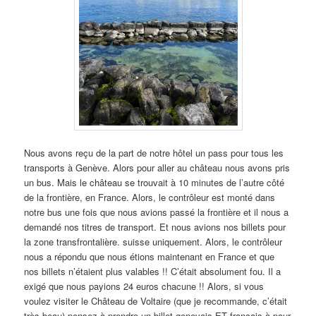
Nous avons reçu de la part de notre hôtel un pass pour tous les
transports à Genève. Alors pour aller au château nous avons pris
un bus. Mais le château se trouvait à 10 minutes de l’autre côté
de la frontière, en France. Alors, le contrôleur est monté dans
notre bus une fois que nous avions passé la frontière et il nous a
demandé nos titres de transport. Et nous avions nos billets pour
la zone transfrontalière. suisse uniquement. Alors, le contrôleur
nous a répondu que nous étions maintenant en France et que
nos billets n’étaient plus valables !! C’était absolument fou. Il a
exigé que nous payions 24 euros chacune !! Alors, si vous
voulez visiter le Château de Voltaire (que je recommande, c’était
très beau) pensez à prendre un billet genevois ET français à pour