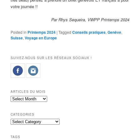
votre journée !!
Par Rhys Sequeira, VWPP Printemps 2024
Posted in
Printemps 2024
|
Tagged
Conseils pratiques
,
Genève
,
Suisse
,
Voyage en Europe
SUIVEZ-NOUS SUR LES RÉSEAUX SOCIAUX !
ARTICLES DU MOIS
Articles
du
mois
CATEGORIES
Categories
TAGS