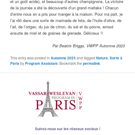
et un goût acide), et beaucoup d’autres champignons. La victoire
de la journée a été la découverte d’un grand maitake ! Chacun
d’entre nous en a pris pour manger à la maison. Pour ma part, je
l’ai rôti dans une sorte de marinade de feta, de l’huile d’olive, de
l’ail, de l’origan, du jus de citron, du sel et du poivre, arrosé
ensuite de miel et de graines de grenade. Délicieux !!
Par Beatrix Briggs, VWPP Automne 2023
This entry was posted in
Automne 2023
and tagged
Nature
,
Sortir à
Paris
by
Program Assistant
. Bookmark the
permalink
.
Suivez-nous sur les réseaux sociaux !