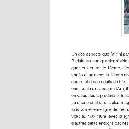
Un des aspects que j’ai fini par
Parisiens et un quartier résid
que vous entrez le 13eme, c’es
variés et uniques, le 13eme a
gentils et des produits de trè
end, sur la rue Jeanne d’Arc, 
en valeur leurs produits et tou
La chose peut être la plus ma
avis la meilleure ligne de métr
vite : au maximum, avec la ligne
d’autres petits endroits cach