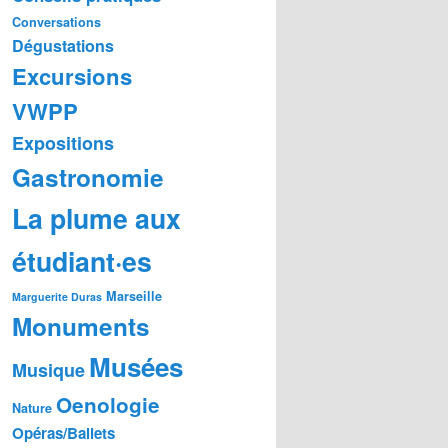
Conversations
Dégustations
Excursions
VWPP
Expositions
Gastronomie
La plume aux
étudiant·es
Marseille
Marguerite Duras
Monuments
Musées
Musique
Oenologie
Nature
Opéras/Ballets