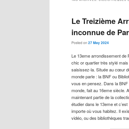
Le Treizième Arr
inconnue de Par
Posted on
27 May 2024
Le 13eme arrondissement de Pa
chic or quartier très stylé mai
saisissez-la. Située au cœur 
monde parle : la BNF ou Biblio
vous en pensez. Dans la BNF se
monde, fait au 16eme siècle. Ava
maintenant partie de la collect
étudier dans le 13eme et c’est
importe où vous habitez. Il ex
vidéo, ou des bibliothèques trad