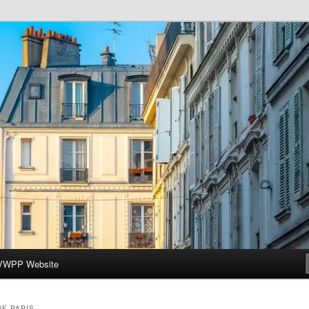
ar-Wesleyan Programme à Paris
VWPP Website
DE PARIS