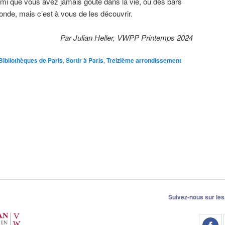
h mi que vous avez jamais goûté dans la vie, ou des bars
onde, mais c’est à vous de les découvrir.
Par Julian Heller, VWPP Printemps 2024
Bibliothèques de Paris
,
Sortir à Paris
,
Treizième arrondissement
Suivez-nous sur les