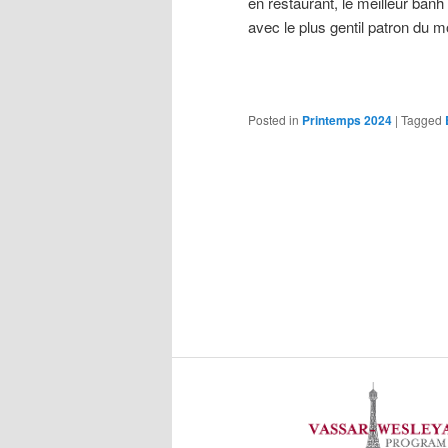
en restaurant, le meilleur ban
avec le plus gentil patron du m
Posted in
Printemps 2024
|
Tagged