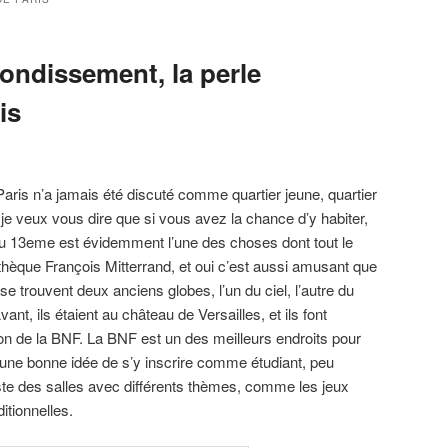
ondissement, la perle
is
ris n’a jamais été discuté comme quartier jeune, quartier
s je veux vous dire que si vous avez la chance d’y habiter,
du 13eme est évidemment l’une des choses dont tout le
thèque François Mitterrand, et oui c’est aussi amusant que
 trouvent deux anciens globes, l’un du ciel, l’autre du
nt, ils étaient au château de Versailles, et ils font
ion de la BNF. La BNF est un des meilleurs endroits pour
 une bonne idée de s’y inscrire comme étudiant, peu
iste des salles avec différents thèmes, comme les jeux
itionnelles.