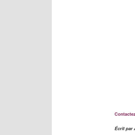
Contactez
Écrit pa