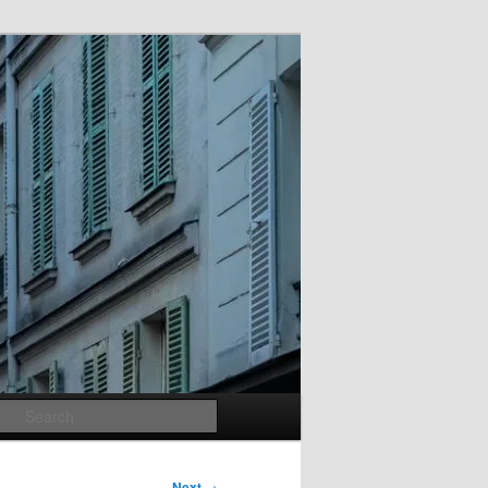
Search
Next
→