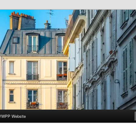
ar-Wesleyan Programme à Paris
VWPP Website