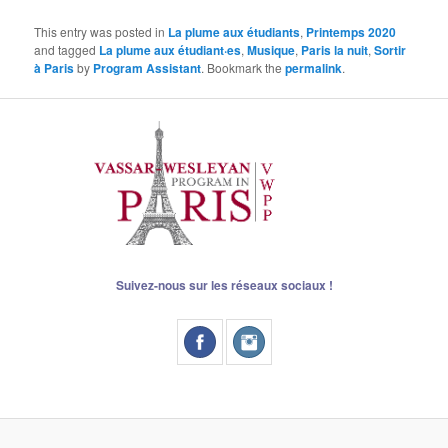
This entry was posted in
La plume aux étudiants
,
Printemps 2020
and tagged
La plume aux étudiant·es
,
Musique
,
Paris la nuit
,
Sortir
à Paris
by
Program Assistant
. Bookmark the
permalink
.
Suivez-nous sur les réseaux sociaux !