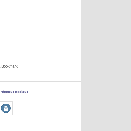
. Bookmark
 réseaux sociaux !