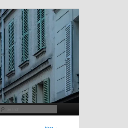
Search
Next
→