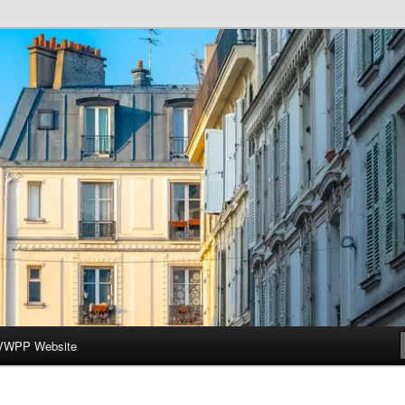
ar-Wesleyan Programme à Paris
VWPP Website