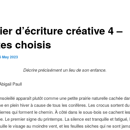
ier d’écriture créative 4 –
tes choisis
6 May 2023
Décrire précisément un lieu de son enfance.
Abigail Paull
ensoleillé apparaît plutôt comme une petite prairie naturelle cachée dan
 en plein hiver à cause de tous les conifères. Les crocus sortent du 
pierres qui forment le chemin. À côté dans le sous-bois se cachent les
. Le premier signe du printemps. La silence est tranquille et fatigué, l’
ouille le visage au moindre vent, et les feuilles sèches qui ne sont jam