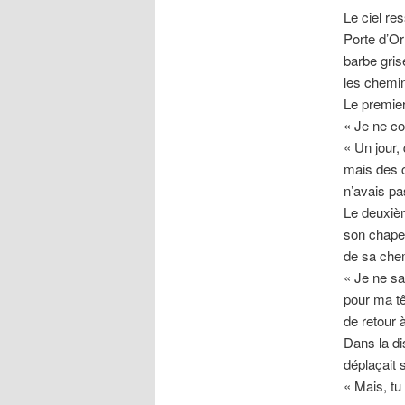
Le ciel re
Porte d’Orl
barbe gris
les chemin
Le premie
« Je ne co
« Un jour,
mais des 
n’avais pa
Le deuxièm
son chapea
de sa chem
« Je ne sa
pour ma tê
de retour 
Dans la di
déplaçait 
« Mais, tu