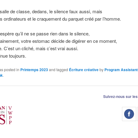
alle de classe, dedans, le silence faux aussi, mais
s ordinateurs et le craquement du parquet créé par l’homme.
spère qu’il ne se passe rien dans le silence,
ainement, votre estomac décide de digérer en ce moment,
e. C’est un cliché, mais c’est vrai aussi.
inue toujours.
as posted in
Printemps 2023
and tagged
Écriture créative
by
Program Assistant
nk
.
Suivez-nous sur les