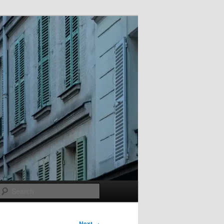
Search
Next
→