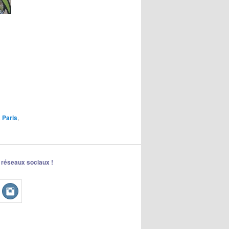
à Paris
,
 réseaux sociaux !