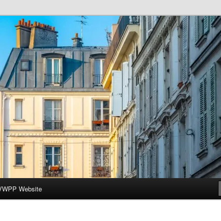
ar-Wesleyan Programme à Paris
VWPP Website