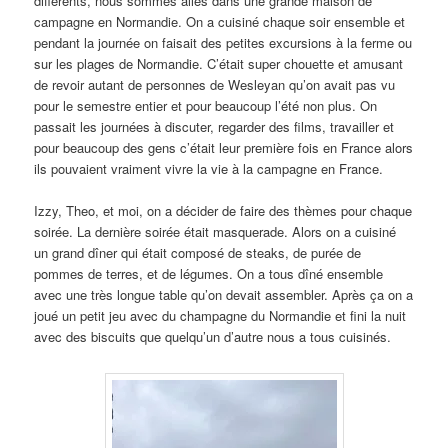
différents, nous sommes allés dans une grande maison de
campagne en Normandie. On a cuisiné chaque soir ensemble et
pendant la journée on faisait des petites excursions à la ferme ou
sur les plages de Normandie. C’était super chouette et amusant
de revoir autant de personnes de Wesleyan qu’on avait pas vu
pour le semestre entier et pour beaucoup l’été non plus. On
passait les journées à discuter, regarder des films, travailler et
pour beaucoup des gens c’était leur première fois en France alors
ils pouvaient vraiment vivre la vie à la campagne en France.
Izzy, Theo, et moi, on a décider de faire des thèmes pour chaque
soirée. La dernière soirée était masquerade. Alors on a cuisiné
un grand dîner qui était composé de steaks, de purée de
pommes de terres, et de légumes. On a tous dîné ensemble
avec une très longue table qu’on devait assembler. Après ça on a
joué un petit jeu avec du champagne du Normandie et fini la nuit
avec des biscuits que quelqu’un d’autre nous a tous cuisinés.