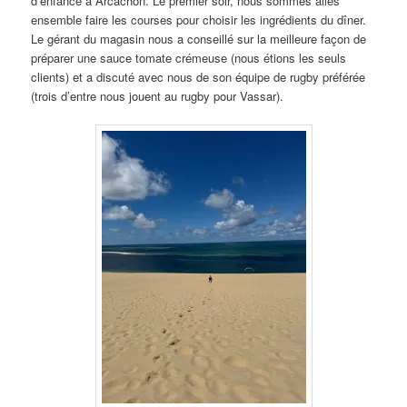
d’enfance à Arcachon. Le premier soir, nous sommes allés
ensemble faire les courses pour choisir les ingrédients du dîner.
Le gérant du magasin nous a conseillé sur la meilleure façon de
préparer une sauce tomate crémeuse (nous étions les seuls
clients) et a discuté avec nous de son équipe de rugby préférée
(trois d’entre nous jouent au rugby pour Vassar).