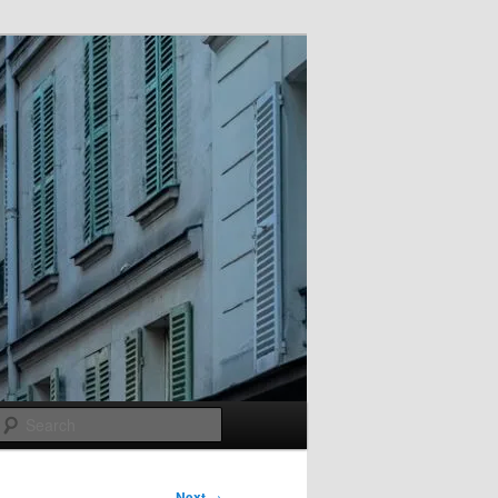
Search
Next
→