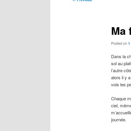
navigation
Ma 
Posted on
1
Dans la ch
sol au pla
l’autre cô
alors il y
vois les p
Chaque ma
ciel, même
m’accueill
journée.