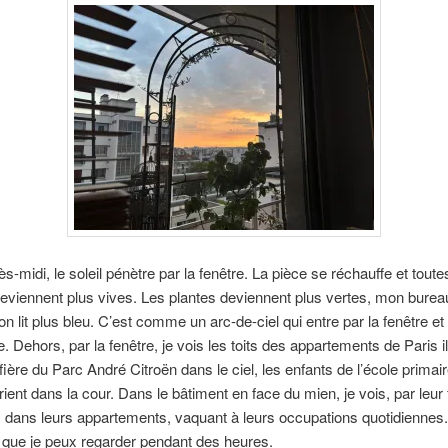
s-midi, le soleil pénètre par la fenêtre. La pièce se réchauffe et toute
eviennent plus vives. Les plantes deviennent plus vertes, mon burea
n lit plus bleu. C’est comme un arc-de-ciel qui entre par la fenêtre et
. Dehors, par la fenêtre, je vois les toits des appartements de Paris i
fière du Parc André Citroën dans le ciel, les enfants de l’école primair
crient dans la cour. Dans le bâtiment en face du mien, je vois, par leur 
s dans leurs appartements, vaquant à leurs occupations quotidiennes.
que je peux regarder pendant des heures.