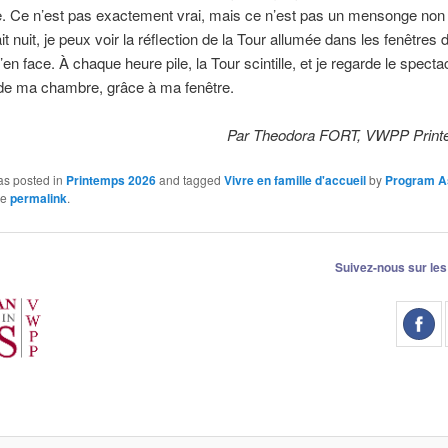
. Ce n’est pas exactement vrai, mais ce n’est pas un mensonge non 
it nuit, je peux voir la réflection de la Tour allumée dans les fenêtres 
’en face. À chaque heure pile, la Tour scintille, et je regarde le specta
 de ma chambre, grâce à ma fenêtre.
Par Theodora FORT, VWPP Print
as posted in
Printemps 2026
and tagged
Vivre en famille d'accueil
by
Program A
he
permalink
.
Suivez-nous sur les