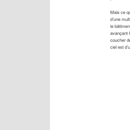
Mais ce qu
d’une mult
le bâtiment
avançant l
coucher de 
ciel est d