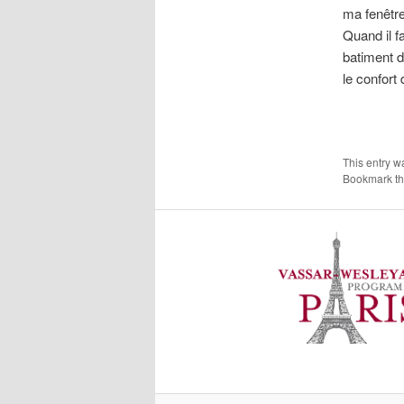
ma fenêtre
Quand il fa
batiment d
le confort
This entry w
Bookmark t