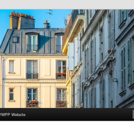
ar-Wesleyan Programme à Paris
VWPP Website