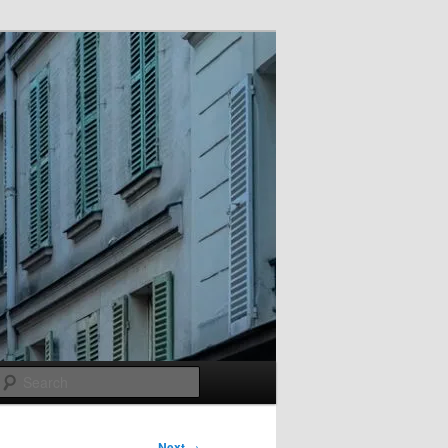
Search
Next
→