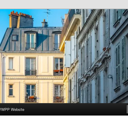
ar-Wesleyan Programme à Paris
VWPP Website