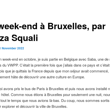
week-end à Bruxelles, par
za Squali
1 November 2022
 week-end en octobre, je suis partie en Belgique avec Saba, une de
du VWPP. C’était la première fois que j’allais dans ce pays et c’était
ois que je quittais la France depuis que mon séjour avait commencé, 
llement hâte de découvrir une autre culture en Europe.
i avons pris le bus de Paris à Bruxelles et puis nous avons installé n
 hôtel. Comme nous étions à Bruxelles pour seulement une nuit, nou
e tout le temps que nous avions là-bas. Du coup, nous sommes sortis 
 explorer et découvrir la ville de Bruxelles.