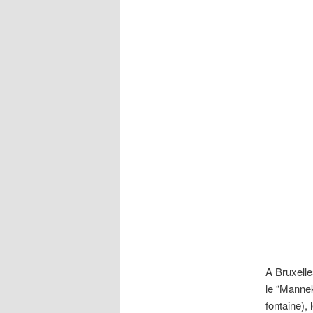
A Bruxelle
le “Mannek
fontaine),