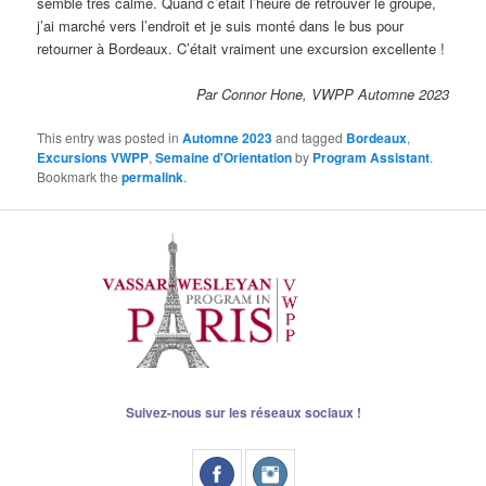
semblé très calme. Quand c’était l’heure de retrouver le groupe,
j’ai marché vers l’endroit et je suis monté dans le bus pour
retourner à Bordeaux. C’était vraiment une excursion excellente !
Par Connor Hone, VWPP Automne 2023
This entry was posted in
Automne 2023
and tagged
Bordeaux
,
Excursions VWPP
,
Semaine d'Orientation
by
Program Assistant
.
Bookmark the
permalink
.
Suivez-nous sur les réseaux sociaux !