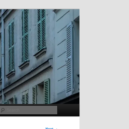
Search
Next
→