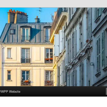
ar-Wesleyan Programme à Paris
VWPP Website