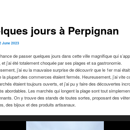
lques jours à Perpignan
2 June 2023
 chance de passer quelques jours dans cette ville magnifique qui s’app
 et j’ai été totalement choquée par ses plages et sa gastronomie.
ement, j’ai eu la mauvaise surprise de découvrir que le 1er mai était
ue la plupart des commerces étaient fermés. Heureusement, j’ai vite 
rchés étaient toujours ouverts, et j’ai pu y faire des découvertes inc
rès abordables. Les marchés qui longent la plage sont tout simplemen
nants. On y trouve des stands de toutes sortes, proposant des vête
s, des bijoux et des produits artisanaux.