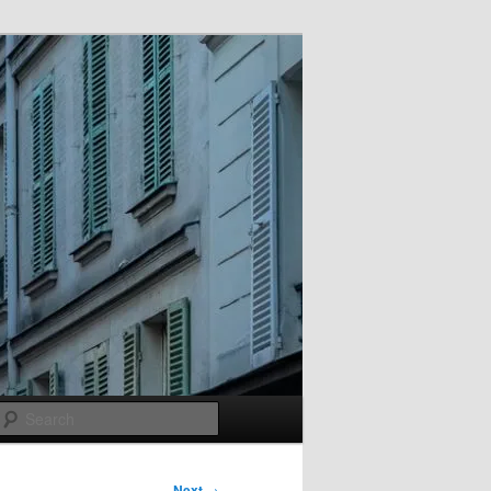
Search
Next
→