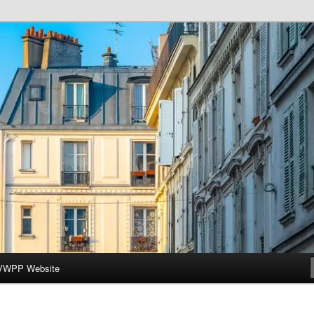
ar-Wesleyan Programme à Paris
VWPP Website