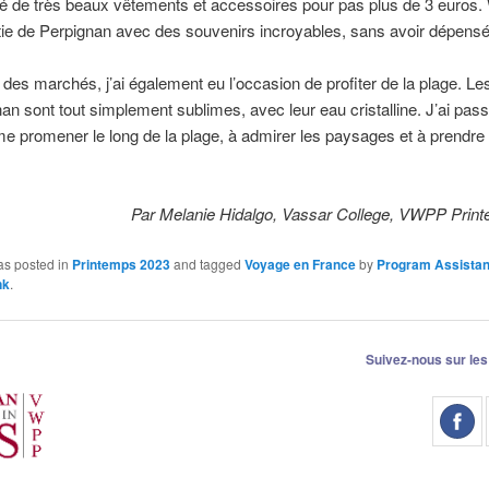
vé de très beaux vêtements et accessoires pour pas plus de 3 euros
tie de Perpignan avec des souvenirs incroyables, sans avoir dépens
des marchés, j’ai également eu l’occasion de profiter de la plage. Le
an sont tout simplement sublimes, avec leur eau cristalline. J’ai pas
e promener le long de la plage, à admirer les paysages et à prendre
Par Melanie Hidalgo, Vassar College, VWPP Prin
as posted in
Printemps 2023
and tagged
Voyage en France
by
Program Assistan
nk
.
Suivez-nous sur les