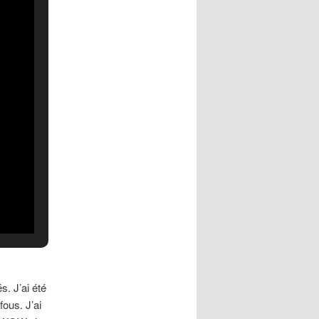
s. J’ai été
fous. J’ai