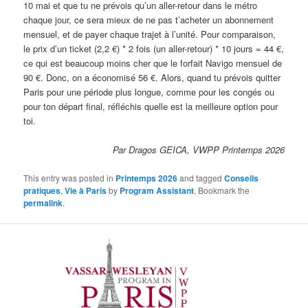
10 mai et que tu ne prévois qu’un aller-retour dans le métro
chaque jour, ce sera mieux de ne pas t’acheter un abonnement
mensuel, et de payer chaque trajet à l’unité. Pour comparaison,
le prix d’un ticket (2,2 €) * 2 fois (un aller-retour) * 10 jours = 44 €,
ce qui est beaucoup moins cher que le forfait Navigo mensuel de
90 €. Donc, on a économisé 56 €. Alors, quand tu prévois quitter
Paris pour une période plus longue, comme pour les congés ou
pour ton départ final, réfléchis quelle est la meilleure option pour
toi.
Par Dragos GEICA, VWPP Printemps 2026
This entry was posted in
Printemps 2026
and tagged
Conseils
pratiques
,
Vie à Paris
by
Program Assistant
. Bookmark the
permalink
.