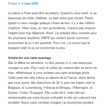
Posted on
2 June 2026
Le séjour à Paris peut être accablant. Quand tu veux sortir, tu as
beaucoup de clubs, théâtres, ou bars entre quoi choisir. Pareil,
quand tu veux manger quelque chose de bon, il y a des milliers
d’options. Mais nous, en tant qu’étudiants, n’avons pas toujours
l’argent pour trop dépenser. Alors, j’ai préparé deux conseils pour
les prochains étudiants VWPP qui veulent savoir comment
économiser là où c’est possible. Pour moi, j’ai trouvé que le
transport était là où j’ai économisé le plus.
Achète-toi une carte avantage
Dès le début du semestre, tu dois penser si tu vas beaucoup
voyager ou pas. Pour ceux et celles qui veulent bien se servir du
train, réfléchissez à vous acheter une carte avantage jeune.
Cette carte est utile même au-dehors de la France, étant donné
que vous auriez des réductions de 30 % pour les trajets vers la
Belgique, le Luxembourg, Fribourg-en-Brisgau, l’Allemagne, la
Suisse, l’Italie, l’Espagne. Elle coûte 49 €, mais elle est
remboursable par votre bourse culturelle et elle est vraiment très
rentable! Voyez juste combien d’argent j’ai économisé pendant