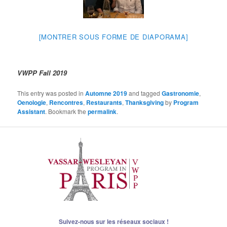
[MONTRER SOUS FORME DE DIAPORAMA]
VWPP Fall 2019
This entry was posted in
Automne 2019
and tagged
Gastronomie
,
Oenologie
,
Rencontres
,
Restaurants
,
Thanksgiving
by
Program
Assistant
. Bookmark the
permalink
.
Suivez-nous sur les réseaux sociaux !