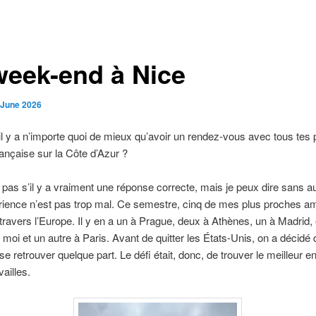
week-end à Nice
 June 2026
il y a n’importe quoi de mieux qu’avoir un rendez-vous avec tous tes
française sur la Côte d’Azur ?
 pas s’il y a vraiment une réponse correcte, mais je peux dire sans 
rience n’est pas trop mal. Ce semestre, cinq de mes plus proches a
 travers l’Europe. Il y en a un à Prague, deux à Athènes, un à Madrid, 
 moi et un autre à Paris. Avant de quitter les États-Unis, on a décidé 
se retrouver quelque part. Le défi était, donc, de trouver le meilleur en
vailles.