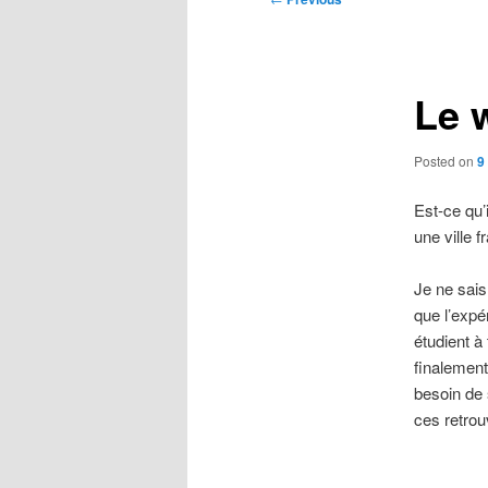
navigation
Le 
Posted on
9
Est-ce qu’
une ville 
Je ne sais
que l’expé
étudient à
finalement
besoin de 
ces retrou