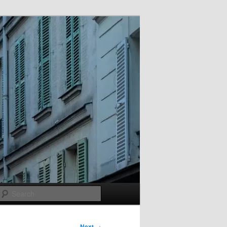
Search
Next
→