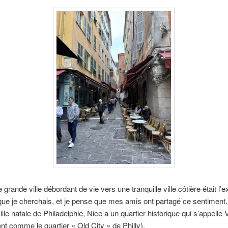
 grande ville débordant de vie vers une tranquille ville côtière était l’
 que je cherchais, et je pense que mes amis ont partagé ce sentime
le natale de Philadelphie, Nice a un quartier historique qui s’appelle Vi
t comme le quartier « Old City » de Philly).