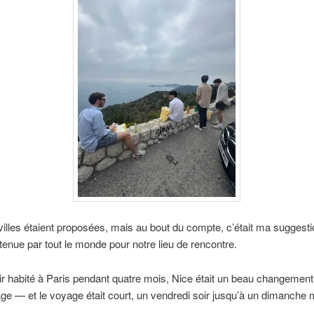
villes étaient proposées, mais au bout du compte, c’était ma suggest
retenue par tout le monde pour notre lieu de rencontre.
r habité à Paris pendant quatre mois, Nice était un beau changement
ge — et le voyage était court, un vendredi soir jusqu’à un dimanche 