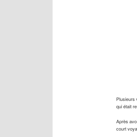
Plusieurs 
qui était 
Après avoi
court voya