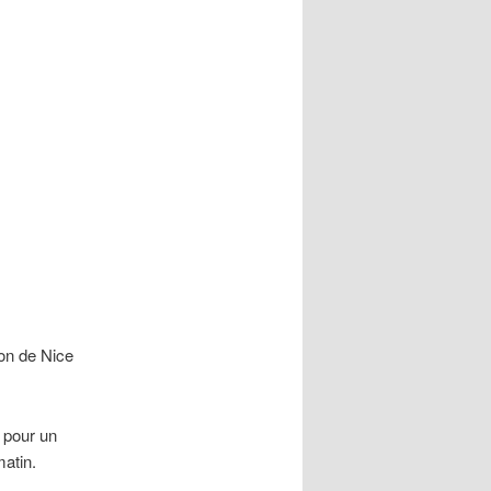
ion de Nice
 pour un
matin.