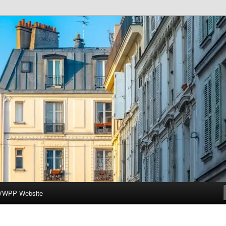
ar-Wesleyan Programme à Paris
VWPP Website