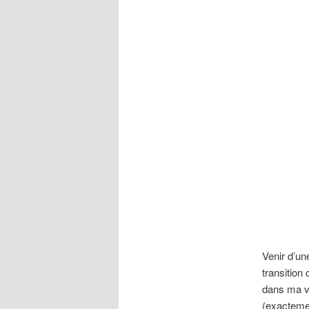
Venir d’une
transition
dans ma vil
(exactemen