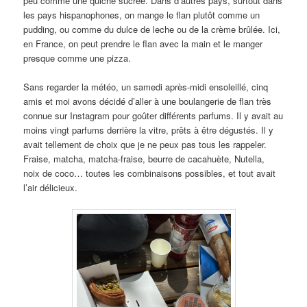
peu comme une quiche sucrée. Dans d’autres pays, surtout dans
les pays hispanophones, on mange le flan plutôt comme un
pudding, ou comme du dulce de leche ou de la crème brûlée. Ici,
en France, on peut prendre le flan avec la main et le manger
presque comme une pizza.
Sans regarder la météo, un samedi après-midi ensoleillé, cinq
amis et moi avons décidé d’aller à une boulangerie de flan très
connue sur Instagram pour goûter différents parfums. Il y avait au
moins vingt parfums derrière la vitre, prêts à être dégustés. Il y
avait tellement de choix que je ne peux pas tous les rappeler.
Fraise, matcha, matcha-fraise, beurre de cacahuète, Nutella,
noix de coco… toutes les combinaisons possibles, et tout avait
l’air délicieux.