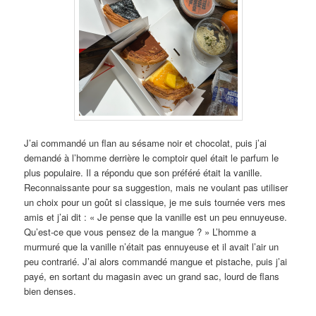
J’ai commandé un flan au sésame noir et chocolat, puis j’ai
demandé à l’homme derrière le comptoir quel était le parfum le
plus populaire. Il a répondu que son préféré était la vanille.
Reconnaissante pour sa suggestion, mais ne voulant pas utiliser
un choix pour un goût si classique, je me suis tournée vers mes
amis et j’ai dit : « Je pense que la vanille est un peu ennuyeuse.
Qu’est-ce que vous pensez de la mangue ? » L’homme a
murmuré que la vanille n’était pas ennuyeuse et il avait l’air un
peu contrarié. J’ai alors commandé mangue et pistache, puis j’ai
payé, en sortant du magasin avec un grand sac, lourd de flans
bien denses.