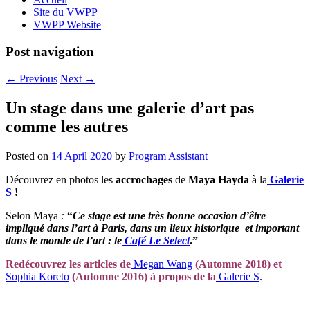
Site du VWPP
VWPP Website
Post navigation
←
Previous
Next
→
Un stage dans une galerie d’art pas
comme les autres
Posted on
14 April 2020
by
Program Assistant
Découvrez en photos les
accrochages
de
Maya Hayda
à la
Galerie
S
!
Selon Maya
:
“
Ce stage est une très bonne occasion d’être
impliqué dans l’art à Paris, dans un lieux historique et important
dans le monde de l’art : le
Café Le Select
.”
Redécouvrez les articles de
Megan Wang
(Automne 2018) et
Sophia Koreto
(Automne 2016) à propos de la
Galerie S
.