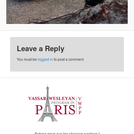
Leave a Reply
You must be
logged in
to post a comment.
Suivez-nous sur les réseaux sociaux !