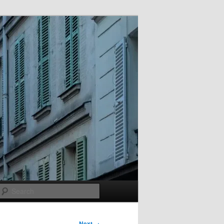
Search
Next →