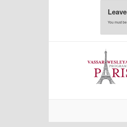
Leave
You must b