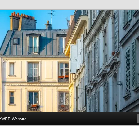
ar-Wesleyan Programme à Paris
VWPP Website