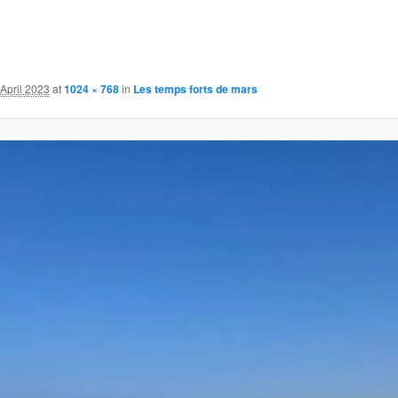
 April 2023
at
1024 × 768
in
Les temps forts de mars