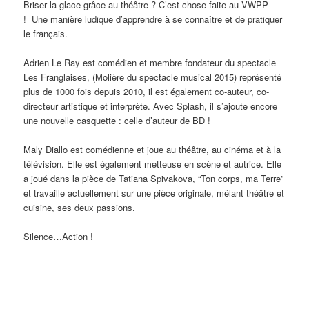
Briser la glace grâce au théâtre ? C’est chose faite au VWPP
!
Une manière ludique d’apprendre à se connaître et de pratiquer
le français.
Adrien Le Ray est comédien et membre fondateur du spectacle
Les Franglaises, (Molière du spectacle musical 2015) représenté
plus de 1000 fois depuis 2010, il est également co-auteur, co-
directeur artistique et interprète. Avec Splash, il s’ajoute encore
une nouvelle casquette : celle d’auteur de BD !
Maly Diallo est comédienne et joue au théâtre, au cinéma et à la
télévision. Elle est également metteuse en scène et autrice. Elle
a joué dans la pièce de Tatiana Spivakova, “Ton corps, ma Terre”
et travaille actuellement sur une pièce originale, mêlant théâtre et
cuisine, ses deux passions.
Silence…Action !