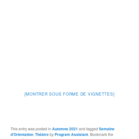
[MONTRER SOUS FORME DE VIGNETTES]
This entry was posted in
Automne 2021
and tagged
Semaine
d'Orientation
,
Théâtre
by
Program Assistant
. Bookmark the