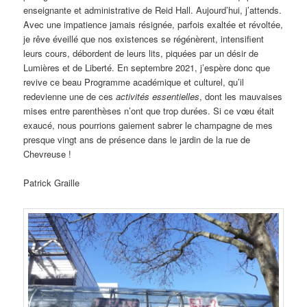
enseignante et administrative de Reid Hall. Aujourd’hui, j’attends.
Avec une impatience jamais résignée, parfois exaltée et révoltée,
je rêve éveillé que nos existences se régénèrent, intensifient
leurs cours, débordent de leurs lits, piquées par un désir de
Lumières et de Liberté. En septembre 2021, j’espère donc que
revive ce beau Programme académique et culturel, qu’il
redevienne une de ces
activités essentielles
, dont les mauvaises
mises entre parenthèses n’ont que trop durées. Si ce vœu était
exaucé, nous pourrions gaiement sabrer le champagne de mes
presque vingt ans de présence dans le jardin de la rue de
Chevreuse !
Patrick Graille