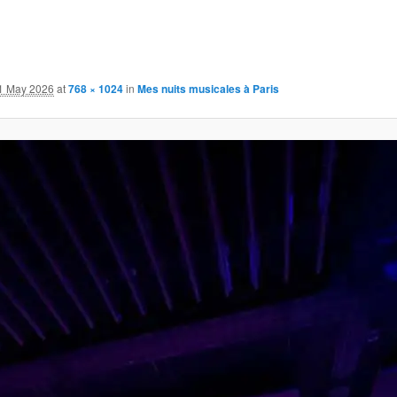
1 May 2026
at
768 × 1024
in
Mes nuits musicales à Paris