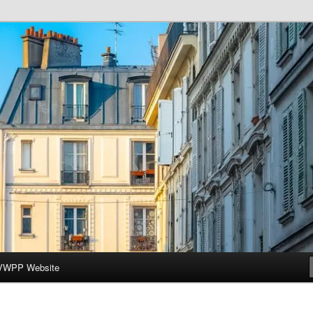
ar-Wesleyan Programme à Paris
VWPP Website