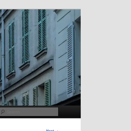
Search
Next →